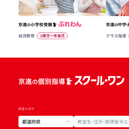
幼児教育
2歳児〜年長児
クラス指導
教室を探す
教室検索