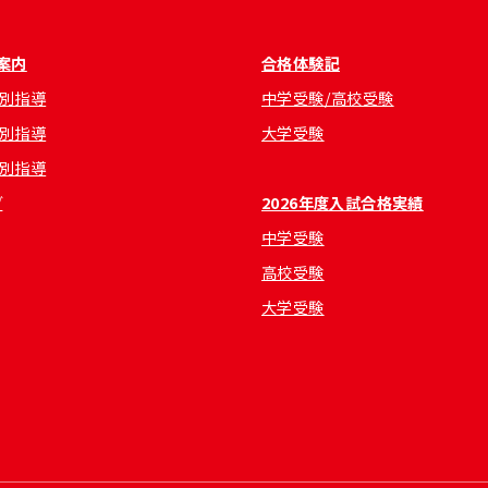
案内
合格体験記
別指導
中学受験/高校受験
別指導
大学受験
別指導
グ
2026年度入試合格実績
中学受験
高校受験
大学受験