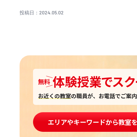
投稿日：2024.05.02
体験授業
で
スク
無料
お近くの教室
の職員が、お電話でご案内
エリアやキーワードから教室