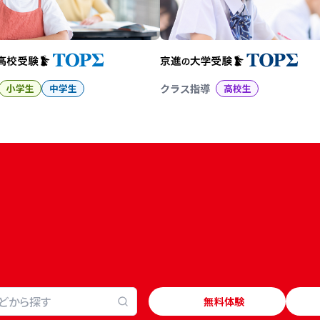
小学生
中学生
クラス指導
高校生
無料体験