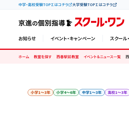
中学・高校受験TOP∑はコチラ
大学受験TOP∑はコチラ
お知らせ
イベント・キャンペーン
スクール
ホーム
教室を探す
西春駅前教室
イベント＆ニュース一覧
小学1〜3年
小学4〜6年
中学1〜3年
高校1〜3年