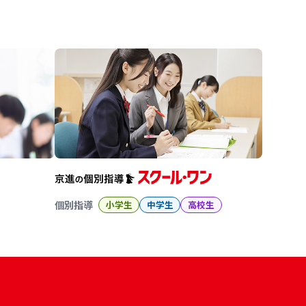
進の学習塾
個別指導
小学生
中学生
高校生