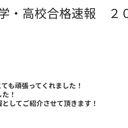
学・高校合格速報 ２
とても頑張ってくれました！
した！
報としてご紹介させて頂きます！