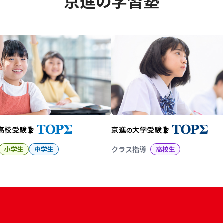
京進の学習塾
幼児教育から大学受験まで 京
小学生
中学生
クラス指導
高校生