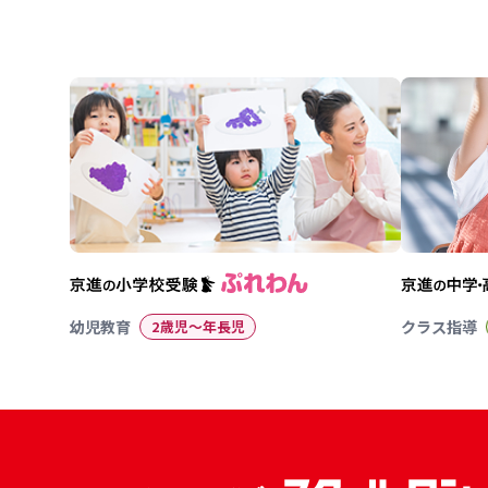
幼児教育
2歳児〜年長児
クラス指導