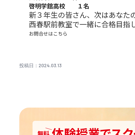
啓明学館高校 １名
新３年生の皆さん、次はあなた
西春駅前教室で一緒に合格目指
お問合せはこちら
投稿日：2024.03.13
体験授業
で
スク
無料