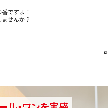
の番ですよ！
しませんか？
京
ール・ワンを実感