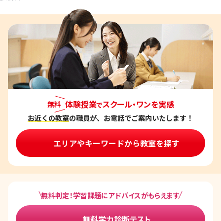
体験授業
スクール・ワンを実感
無料
で
お近くの教室
の職員が、お電話でご案内いたします！
エリアやキーワードから教室を探す
無料判定！学習課題にアドバイスがもらえます
無料学力診断テスト