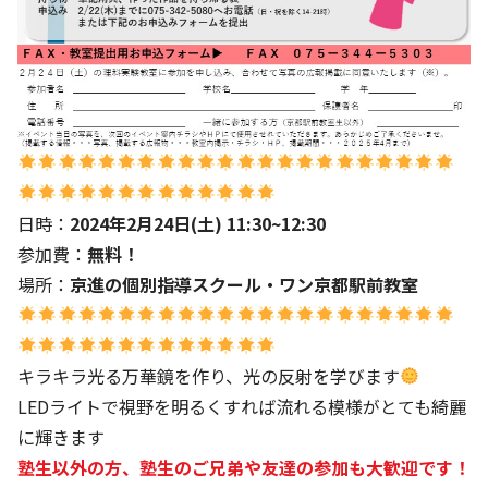
日時：
2024年2月24日(土) 11:30~12:30
参加費：
無料
！
場所：
京進の個別指導スクール・ワン京都駅前教室
キラキラ光る万華鏡を作り、光の反射を学びます
LEDライトで視野を明るくすれば流れる模様がとても綺麗
に輝きます
塾生以外の方、塾生のご兄弟や友達の参加も大歓迎です！