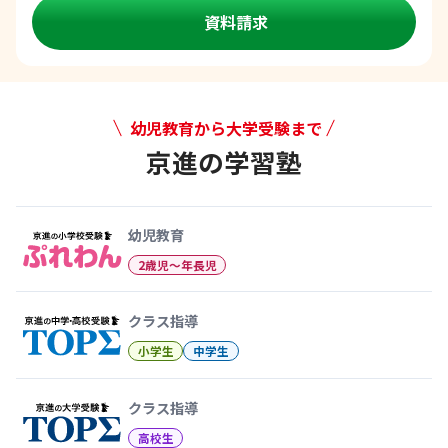
資料請求
幼児教育から大学受験まで
京進の学習塾
幼児教育から大学受験まで 京
幼児教育
2歳児〜年長児
クラス指導
小学生
中学生
クラス指導
高校生