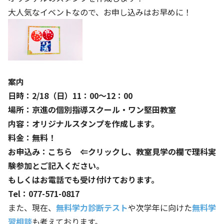
大人気なイベントなので、お申し込みはお早めに！
案内
日時：2/18（日）11：00～12：00
場所：京進の個別指導スクール・ワン堅田教室
内容：オリジナルスタンプを作成します。
料金：無料！
お申込み：
こちら
⇐クリックし、教室見学の欄で理科実
験参加とご記入ください。
もしくはお電話でも受け付けております。
Tel：077-571-0817
また、現在、
無料学力診断テスト
や次学年に向けた
無料学
習相談
も考えております。