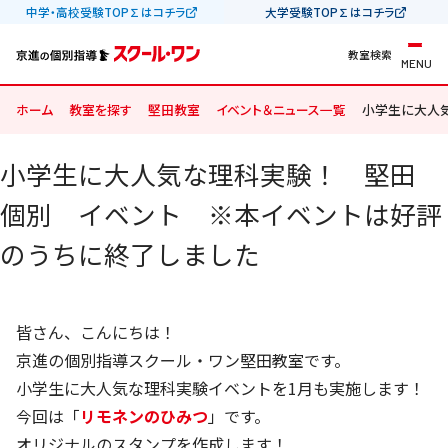
中学・高校受験TOP∑はコチラ
大学受験TOP∑はコチラ
教室検索
MENU
ホーム
教室を探す
堅田教室
イベント＆ニュース一覧
小学生に大人
小学生に大人気な理科実験！ 堅田
個別 イベント ※本イベントは好評
のうちに終了しました
皆さん、こんにちは！
京進の個別指導スクール・ワン堅田教室です。
小学生に大人気な理科実験イベントを1月も実施します！
今回は「
リモネンのひみつ
」です。
オリジナルのスタンプを作成します！