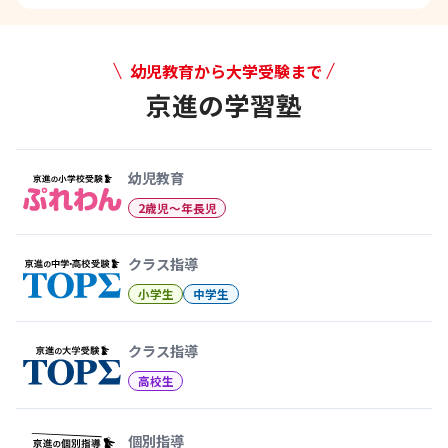
幼児教育から大学受験まで
京進の学習塾
幼児教育から大学受験まで 京
幼児教育
2歳児〜年長児
クラス指導
小学生
中学生
クラス指導
高校生
個別指導