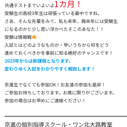
1カ月！
共通テストまでいよいよ
受験生の高校3年生は頑張っている最中ですね。
さあ、そんな先輩をみて、私も来年、再来年には受験生
になるのかと少し思い浮かべたそこのあなた！！
受験は情報戦
入試とはどのようなものか・早いうちから何をどう
進めておくべきかを事前に知る絶好のチャンスです！
2025年からは新課程となります。
変わりゆく入試をわかりやすく解説します！
京進生でなくても参加OK！お友達の参加も是非！
ご参加お待ちしております。お席に限りがございます。
参加の場合はお早めにご連絡ください！
━━━━━━━━━━━━━━━━━━━━━
京進の個別指導スクール・ワン北大路教室