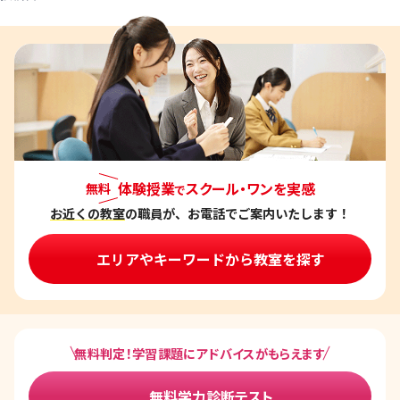
体験授業
スクール・ワンを実感
無料
で
お近くの教室
の職員が、お電話でご案内いたします！
エリアやキーワードから教室を探す
無料判定！学習課題にアドバイスがもらえます
無料学力診断テスト