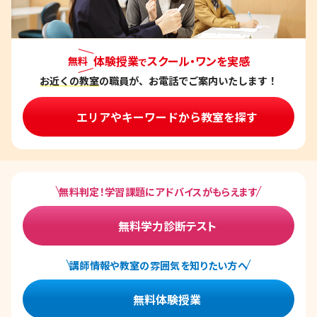
体験授業
スクール・ワンを実感
無料
で
お近くの教室
の職員が、お電話でご案内いたします！
エリアやキーワードから教室を探す
無料判定！学習課題にアドバイスがもらえます
無料学力診断テスト
講師情報や教室の雰囲気を知りたい方へ
無料体験授業