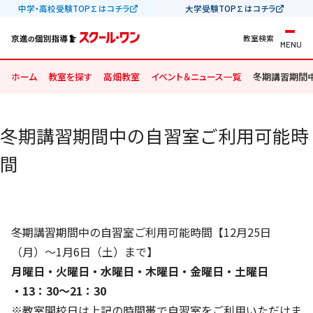
中学・高校受験TOP∑はコチラ
大学受験TOP∑はコチラ
教室検索
MENU
ホーム
教室を探す
高畑教室
イベント＆ニュース一覧
冬期講習期間
冬期講習期間中の自習室ご利用可能時
間
冬期講習期間中の自習室ご利用可能時間【12月25日
（月）～1月6日（土）まで】
月曜日・火曜日・水曜日・木曜日・金曜日・土曜日
・13：30～21：30
※教室開校日は上記の時間帯で自習室をご利用いただけま