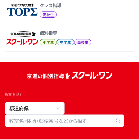
クラス指導
高校生
個別指導
小学生
中学生
高校生
教室を探す
教室検索