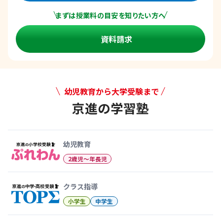
まずは授業料の目安を知りたい方へ
資料請求
幼児教育から大学受験まで
京進の学習塾
幼児教育から大学受験まで 京
幼児教育
2歳児〜年長児
クラス指導
小学生
中学生