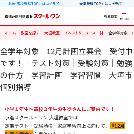
中学・高校受験TOP∑はコチラ
大学受験TOP∑はコチラ
教室検索
MENU
ホーム
教室を探す
大垣教室
イベント＆ニュース一覧
全学年対象 
全学年対象 12月計画立案会 受付中
です！｜テスト対策｜受験対策｜勉強
の仕方｜学習計画｜学習習慣｜大垣市
個別指導｜
小学１年生～高校３年生の生徒さんにご案内です！
京進スクール・ワン 大垣教室では
定期テスト・受験勉強・家庭学習向上に向けて、
『12月