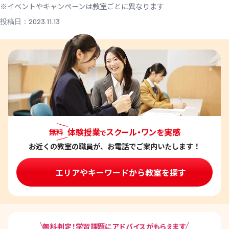
※イベントやキャンペーンは教室ごとに異なります
投稿日：2023.11.13
体験授業
スクール・ワンを実感
無料
で
お近くの教室
の職員が、お電話でご案内いたします！
エリアやキーワードから教室を探す
無料判定！学習課題にアドバイスがもらえます