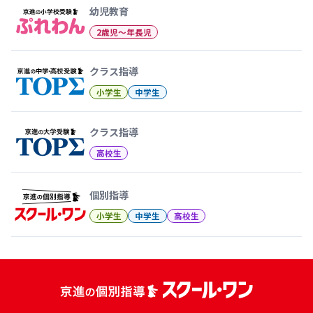
幼児教育
2歳児〜年長児
クラス指導
小学生
中学生
クラス指導
高校生
個別指導
小学生
中学生
高校生