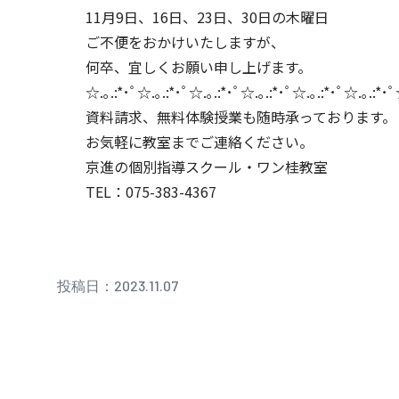
11月9日、16日、23日、30日の木曜日
ご不便をおかけいたしますが、
何卒、宜しくお願い申し上げます。
☆.｡.:*･ﾟ☆.｡.:*･ﾟ☆.｡.:*･ﾟ☆.｡.:*･ﾟ☆.｡.:*･ﾟ☆.｡.:*･ﾟ
資料請求、無料体験授業も随時承っております。
お気軽に教室までご連絡ください。
京進の個別指導スクール・ワン桂教室
TEL：075-383-4367
投稿日：2023.11.07