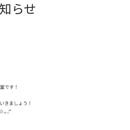
お知らせ
室です！
いきましょう！
☆.｡.:*