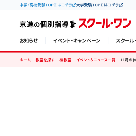
中学・高校受験TOP∑はコチラ
大学受験TOP∑はコチラ
お知らせ
イベント・キャンペーン
スクール
ホーム
教室を探す
桂教室
イベント＆ニュース一覧
11月の