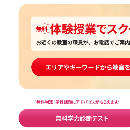
体験授業
で
スク
無料
お近くの教室
の職員が、お電話でご案内
エリアやキーワードから教室
無料判定！学習課題にアドバイスがもらえます
無料学力診断テスト