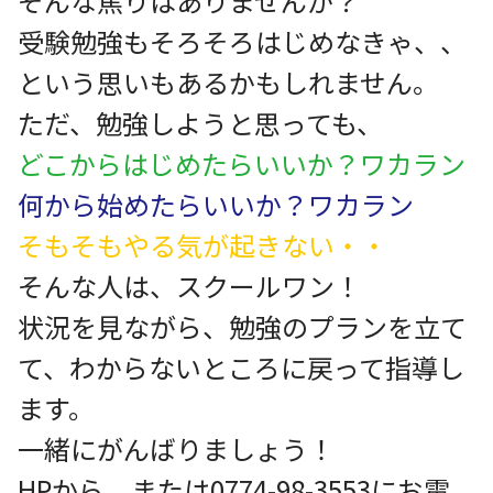
そんな焦りはありませんか？
受験勉強もそろそろはじめなきゃ、、
という思いもあるかもしれません。
ただ、勉強しようと思っても、
どこからはじめたらいいか？ワカラン
何から始めたらいいか？ワカラン
そもそもやる気が起きない・・
そんな人は、スクールワン！
状況を見ながら、勉強のプランを立て
て、わからないところに戻って指導し
ます。
一緒にがんばりましょう！
HPから、または0774-98-3553にお電