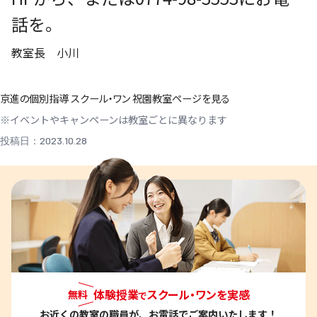
話を。
教室長 小川
京進の個別指導 スクール・ワン 祝園教室ページを見る
※イベントやキャンペーンは教室ごとに異なります
投稿日：2023.10.28
体験授業
スクール・ワンを実感
無料
で
お近くの教室
の職員が、お電話でご案内いたします！