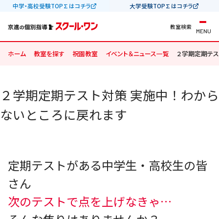
中学・高校受験TOP∑はコチラ
大学受験TOP∑はコチラ
教室検索
MENU
ホーム
教室を探す
祝園教室
イベント＆ニュース一覧
２学期定期テス
２学期定期テスト対策 実施中！わから
ないところに戻れます
定期テストがある中学生・高校生の皆
さん
次のテストで点を上げなきゃ…