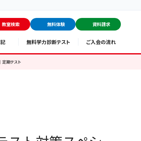
教室検索
無料体験
資料請求
験記
無料学力診断テスト
ご入会の流れ
 ｜定期テスト