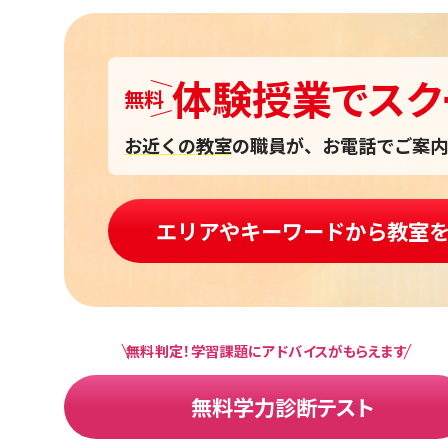
体験授業
で
スク
無料
お近くの教室
の職員が、お電話でご案内
エリアやキーワードから教室
無料判定！学習課題にアドバイスがもらえます
無料学力診断テスト