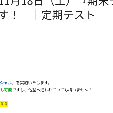
11月18日（土）『期
す！ ｜定期テスト
シャル
』
を実施いたします。
も可能
ですし、他塾へ通われていても構いません！
００