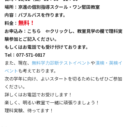
場所：京進の個別指導スクール・ワン堅田教室
内容：バブルバスを作ります。
無料！
料金：
お申込み：
こちら
⇐クリックし、教室見学の欄で理科実
験参加とご記入ください。
もしくはお電話でも受け付けております。
Tel：077-571-0817
また、現在、
無料学力診断テストイベント
や
漢検・英検イ
ベント
も考えております。
次の学年に向け、よいスタートを切るためにもぜひご参加
ください。
詳しくはお電話でお受けします！
楽しく、明るい教室で一緒に頑張りましょう！
理科実験、待ってます！