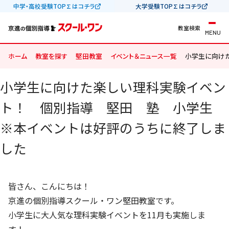
中学・高校受験TOP∑はコチラ
大学受験TOP∑はコチラ
教室検索
MENU
ホーム
教室を探す
堅田教室
イベント＆ニュース一覧
小学生に向け
小学生に向けた楽しい理科実験イベン
ト！ 個別指導 堅田 塾 小学生
※本イベントは好評のうちに終了しま
した
皆さん、こんにちは！
京進の個別指導スクール・ワン堅田教室です。
小学生に大人気な理科実験イベントを11月も実施しま