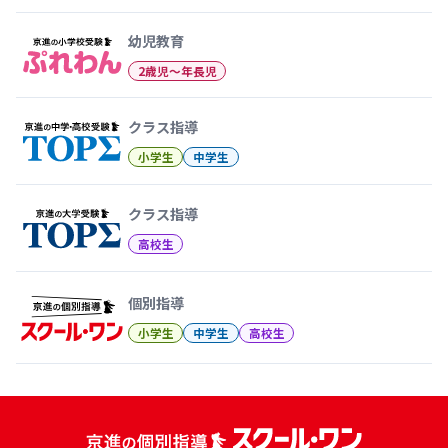
幼児教育から大学受験まで 京
幼児教育
2歳児〜年長児
クラス指導
小学生
中学生
クラス指導
高校生
個別指導
小学生
中学生
高校生