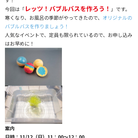
す！
レッツ！バブルバスを作ろう！
今回は「
」です。
寒くなり、お風呂の季節がやってきたので、
オリジナルの
バブルバスを作りましょう！
人気なイベントで、定員も限られているので、お申し込み
はお早めに！
案内
日時：11/12（日）11：00～12：00