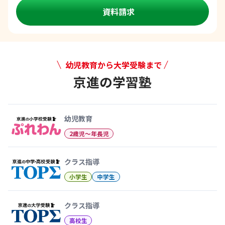
資料請求
幼児教育から大学受験まで
京進の学習塾
幼児教育から大学受験まで 京
幼児教育
2歳児〜年長児
クラス指導
小学生
中学生
クラス指導
高校生