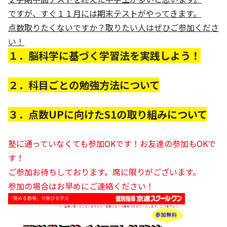
ですが、すぐ１１月には期末テストがやってきます。
点数取りたくないですか？取りたい人はぜひご参加くださ
い！
１
．脳科学に基づく学習法を実践しよう！
２．科目ごとの勉強方法について
３．点数UPに向けたS1の取り組みについて
塾に通っていなくても参加OKです！お友達の参加もOKで
す！
ご参加お待ちしております。席に限りがございます。
参加の場合はお早めにご連絡ください！