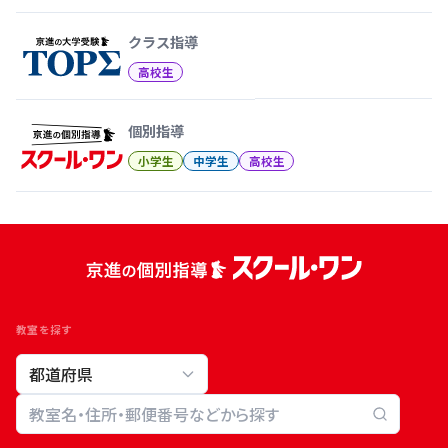
クラス指導
高校生
個別指導
小学生
中学生
高校生
教室を探す
教室検索