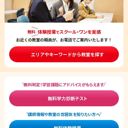
体験授業
スクール・ワンを実感
無料
で
お近くの教室
の職員が、お電話でご案内いたします！
エリアやキーワードから教室を探す
無料判定！学習課題にアドバイスがもらえます
無料学力診断テスト
講師情報や教室の雰囲気を知りたい方へ
無料体験授業