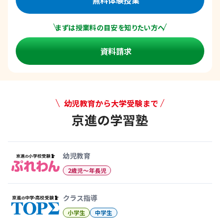
まずは授業料の目安を知りたい方へ
資料請求
幼児教育から大学受験まで
京進の学習塾
幼児教育から大学受験まで 京
幼児教育
2歳児〜年長児
クラス指導
小学生
中学生