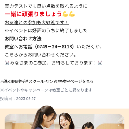
実力テストでも良い点数を取れるように
一緒に頑張りましょう
お友達との参加も大歓迎です！
※イベントは好評のうちに終了しました
お問い合わせ方法
教室へ
お電話（0749－24－8113）
いただくか、
こちら
からお問い合わせください。
みなさまのご参加、お待ちしております！
京進の個別指導 スクール・ワン 彦根教室ページを見る
※イベントやキャンペーンは教室ごとに異なります
投稿日：2023.09.27