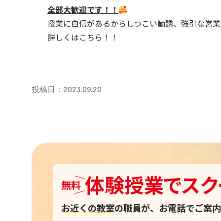
全部大歓迎です！！
授業に自信があるからしつこい勧誘、強引な営業
詳しくは
こちら！！
投稿日：2023.09.20
体験授業
で
スク
無料
お近くの教室
の職員が、お電話でご案内