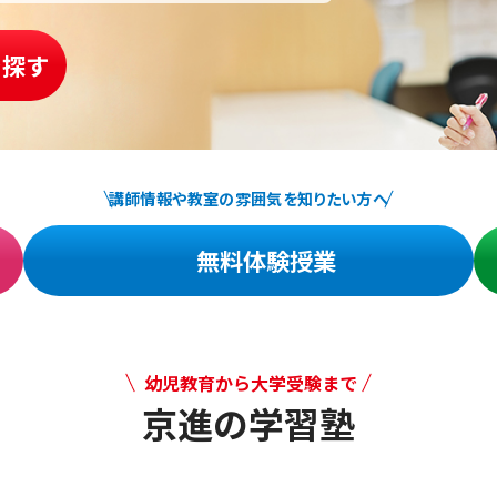
を探す
講師情報や教室の雰囲気を知りたい方へ
無料体験授業
幼児教育から大学受験まで
京進の学習塾
幼児教育から大学受験まで 京