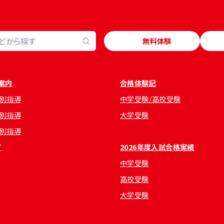
無料体験
案内
合格体験記
別指導
中学受験/高校受験
別指導
大学受験
別指導
グ
2026年度入試合格実績
中学受験
高校受験
大学受験