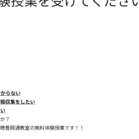
験授業を受けてくださ
分からない
情報収集をしたい
ない
か？
穂豊岡通教室の無料体験授業です！！