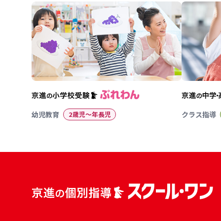
幼児教育
2歳児〜年長児
クラス指導