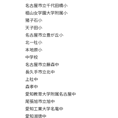
名古屋市立千代田橋小
椙山女学園大学附属小
猪子石小
天子田小
名古屋市立豊が丘小
北一社小
本地原小
中学校
名古屋市立藤森中
長久手市立北中
上社中
森孝中
愛知教育大学附属名古屋中
尾張旭市立旭中
愛知工業大学名電中
愛知淑徳中