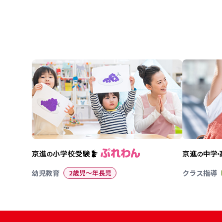
幼児教育
2歳児〜年長児
クラス指導