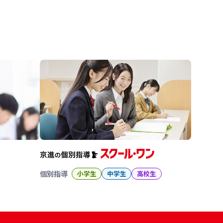
進の学習塾
個別指導
小学生
中学生
高校生