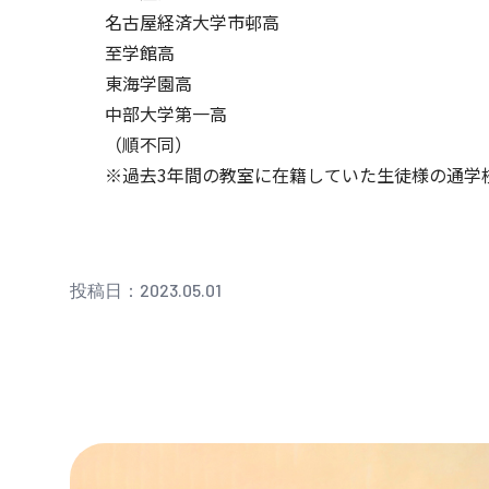
名古屋経済大学市邨高
至学館高
東海学園高
中部大学第一高
（順不同）
※過去3年間の教室に在籍していた生徒様の通学
投稿日：2023.05.01