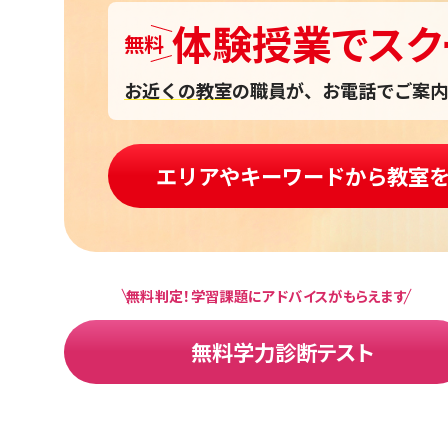
体験授業
で
スク
無料
お近くの教室
の職員が、お電話でご案内
エリアやキーワードから教室
無料判定！学習課題にアドバイスがもらえます
無料学力診断テスト