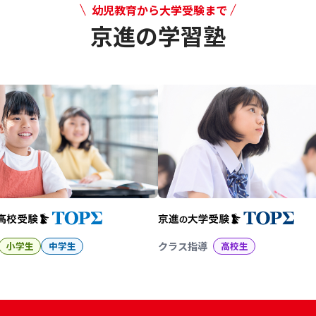
幼児教育から大学受験まで
京進の学習塾
幼児教育から大学受験まで 京
小学生
中学生
クラス指導
高校生