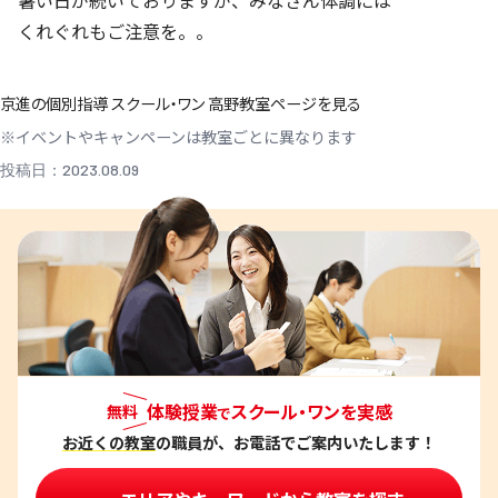
暑い日が続いておりますが、みなさん体調には
くれぐれもご注意を。。
京進の個別指導 スクール・ワン 高野教室ページを見る
※イベントやキャンペーンは教室ごとに異なります
投稿日：2023.08.09
体験授業
スクール・ワンを実感
無料
で
お近くの教室
の職員が、お電話でご案内いたします！