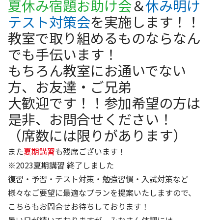
夏休み宿題お助け会
＆
休み明け
テスト対策会
を
実施します！！
教室で取り組めるものならなん
でも手伝います！
もちろん教室にお通いでない
方、お友達・ご兄弟
大歓迎です！！参加希望の方は
是非、お問合せ
ください！
（席数には限りがあります）
また
夏期講習
も残席ございます！
※2023夏期講習 終了しました
復習・予習・テスト対策・勉強習慣・入試対策など
様々なご要望に最適なプランを提案いたしますので、
こちらもお問合せお待ちしております！