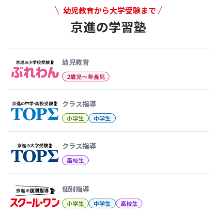
幼児教育から大学受験まで
京進の学習塾
幼児教育から大学受験まで 京
幼児教育
2歳児〜年長児
クラス指導
小学生
中学生
クラス指導
高校生
個別指導
小学生
中学生
高校生