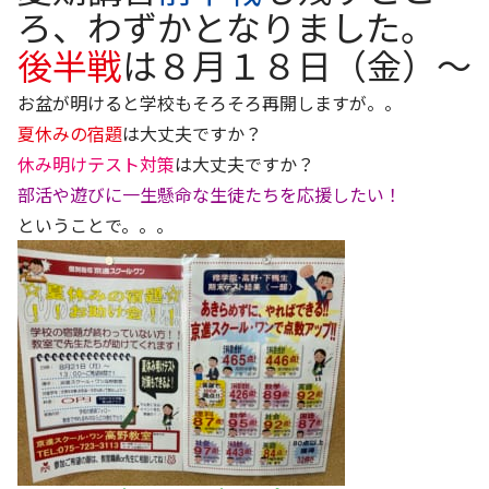
ろ、わずかとなりました。
後半戦
は８月１８日（金）～
お盆が明けると学校もそろそろ再開しますが。。
夏休みの宿題
は大丈夫ですか？
休み明けテスト対策
は大丈夫ですか？
部活や遊びに一生懸命な生徒たちを応援したい！
ということで。。。