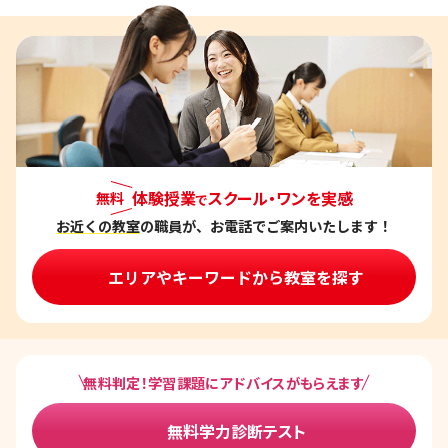
体験授業
スクール・ワンを実感
無料
で
お近くの教室
の職員が、お電話でご案内いたします！
エリアやキーワードから教室を探す
無料判定！学習課題にアドバイスがもらえます
無料学力診断テスト