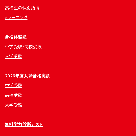
高校生の個別指導
eラーニング
合格体験記
中学受験/高校受験
大学受験
2026年度入試合格実績
中学受験
高校受験
大学受験
無料学力診断テスト