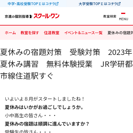
中学・高校受験TOP∑はコチラ
大学受験TOP∑はコチラ
教室検索
MENU
ホーム
教室を探す
住道教室
イベント＆ニュース一覧
夏休みの宿題対
夏休みの宿題対策 受験対策 2023年
夏休み講習 無料体験授業 JR学研都
市線住道駅すぐ
いよいよ８月がスタートしましたね！
夏休みはいかがお過ごしでしょうか。
小中高生の皆さん・・・
夏休みの宿題は順調に進んでいますか？
受験生の皆さん・・・