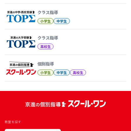
クラス指導
小学生
中学生
クラス指導
高校生
個別指導
小学生
中学生
高校生
教室を探す