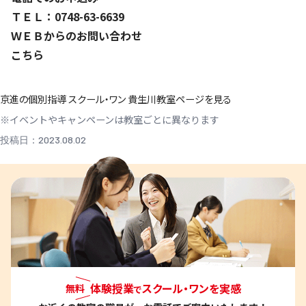
ＴＥＬ：0748-63-6639
ＷＥＢからのお問い合わせ
こちら
京進の個別指導 スクール・ワン 貴生川教室ページを見る
※イベントやキャンペーンは教室ごとに異なります
投稿日：2023.08.02
体験授業
スクール・ワンを実感
無料
で