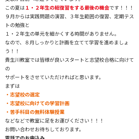
この夏は
１・２年生の総復習をする最後の機会
です！！！
９月からは実践問題の演習、３年生範囲の復習、定期テス
トの勉強と
１・２年生の単元を細かくする時間がありません。
なので、８月しっかりと計画を立てて学習を進めましょ
う！！
貴生川教室では皆様が良いスタートと志望校合格に向けて
の
サポートをさせていただければと思います。
まずは
・志望校の選定
・志望校に向けての学習計画
・苦手科目の無料体験授業
などなどで教室に足をお運びください！！！
お問い合わせお待ちしております。
電話でのお申込み