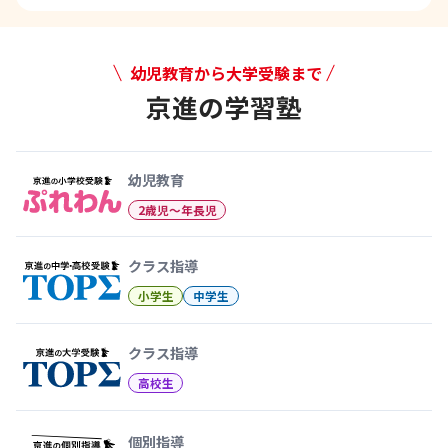
幼児教育から大学受験まで
京進の学習塾
幼児教育から大学受験まで 京
幼児教育
2歳児〜年長児
クラス指導
小学生
中学生
クラス指導
高校生
個別指導