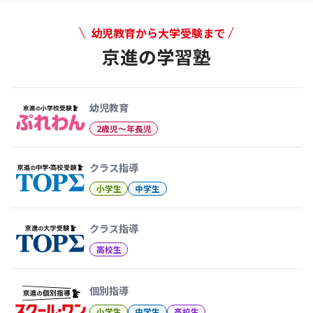
幼児教育から大学受験まで
京進の学習塾
幼児教育から大学受験まで 京
幼児教育
2歳児〜年長児
クラス指導
小学生
中学生
クラス指導
高校生
個別指導
小学生
中学生
高校生