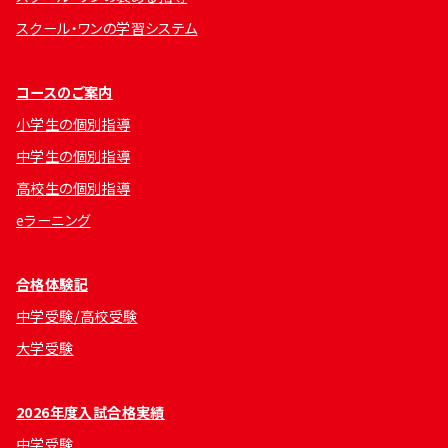
スクール・ワンの学習システム
コースのご案内
小学生の個別指導
中学生の個別指導
高校生の個別指導
eラーニング
合格体験記
中学受験/高校受験
大学受験
2026年度入試合格実績
中学受験