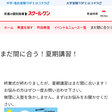
中学・高校受験TOP∑はコチラ
大学受験TOP∑はコチラ
教室検索
MENU
ホーム
教室を探す
吹田教室
イベント＆ニュース一覧
まだ間に合う！
まだ間に合う！夏期講習！
終業式が終わりましたが、夏期講習はまだ間に合います！
お悩みの方はぜひ一度お問い合わせ下さい。
無理に入塾を急かしません。まずはお悩みをお聞かせくだ
さい。