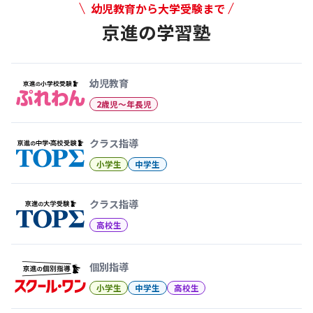
幼児教育から大学受験まで
京進の学習塾
幼児教育から大学受験まで 京
幼児教育
2歳児〜年長児
クラス指導
小学生
中学生
クラス指導
高校生
個別指導
小学生
中学生
高校生