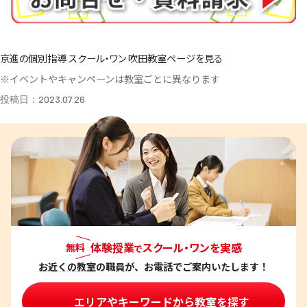
京進の個別指導 スクール・ワン 吹田教室ページを見る
※イベントやキャンペーンは教室ごとに異なります
投稿日：2023.07.26
体験授業
スクール・ワンを実感
無料
で
お近くの教室
の職員が、お電話でご案内いたします！
エリアやキーワードから教室を探す