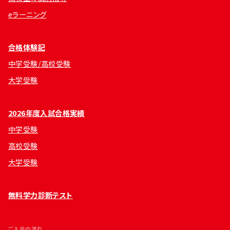
eラーニング
合格体験記
中学受験/高校受験
大学受験
2026年度入試合格実績
中学受験
高校受験
大学受験
無料学力診断テスト
ご入会の流れ