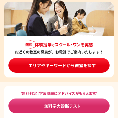
体験授業
スクール・ワンを実感
無料
で
お近くの教室
の職員が、お電話でご案内いたします！
エリアやキーワードから教室を探す
無料判定！学習課題にアドバイスがもらえます
無料学力診断テスト