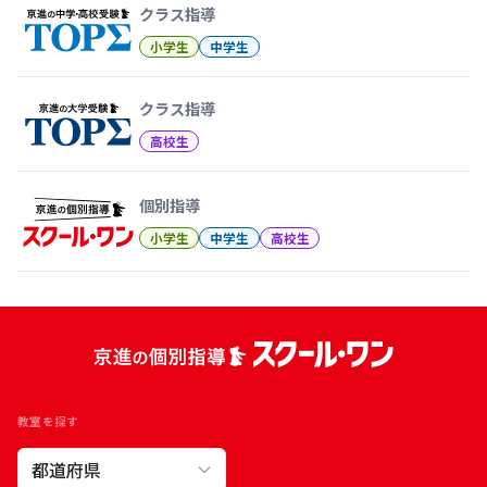
クラス指導
小学生
中学生
クラス指導
高校生
個別指導
小学生
中学生
高校生
教室を探す