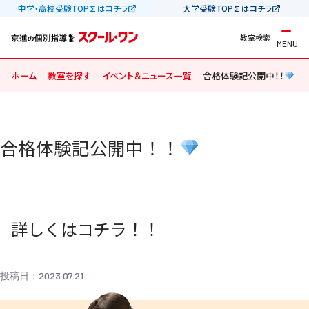
中学・高校受験TOP∑はコチラ
大学受験TOP∑はコチラ
教室検索
MENU
ホーム
教室を探す
イベント＆ニュース一覧
合格体験記公開中！！
合格体験記公開中！！
詳しくは
コチラ！！
投稿日：2023.07.21