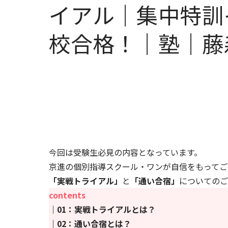
イアル｜集中特訓
校合格！｜塾｜藤
今回は受験生必見の内容となっています。
京進の個別指導スクール・ワンが自信をもってご
「実戦トライアル」
と
「通い合宿」
についてのご
contents
｜01：実戦トライアルとは？
｜02：通い合宿とは？