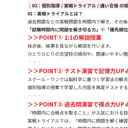
｜03：個別指導 / 実戦トライアル / 通い合宿 の
01：実戦トライアルとは？
過去問題などの実戦問題を時間内で解き、その後1
「試験時間内に問題を解き切る力」
や
「優先順位
＞＞POINT① 1:1の解説授業
採点後、結果を見ながら解説を行います。
ひとりひとりの志望校の傾向や、間違いやすい箇
・・・
＞＞POINT② テスト演習で記憶力UP
スクール・ワンでは脳科学に基づく学習法の観点
個別指導の授業で学習した内容を再度テストする
・・・
＞＞POINT③ 過去問演習で得点力UP
「時間内に合格点を取ること」が入試における目
実戦トライアルでは、「時間内に問題を解く練習