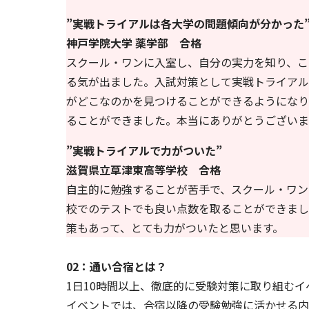
”実戦トライアルは各大学の問題傾向が分かった
神戸学院大学 薬学部 合格
スクール・ワンに入室し、自分の実力を知り、こ
る気が出ました。入試対策として実戦トライアル
がどこなのかを見つけることができるようになり
ることができました。本当にありがとうございま
”実戦トライアルで力がついた”
滋賀県立草津東高等学校 合格
自主的に勉強することが苦手で、スクール・ワン
校でのテストでも良い点数を取ることができまし
策もあって、とても力がついたと思います。
02：通い合宿とは？
1日10時間以上、徹底的に受験対策に取り組むイ
イベントでは、合宿以降の受験勉強に活かせる内