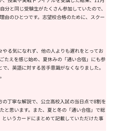
が、授業や実戦トライアルを受講した結果、11月
自分と同じ受験生がたくさん参加していたので、
理由のひとつです。志望校合格のために、スクー
々やる気になれず、他の人よりも遅れをとってお
ごたえを感じ始め、夏休みの「通い合宿」にも参
とで、英語に対する苦手意識がなくなりました。
。
方の丁寧な解説で、公立高校入試の当日点で8割を
たと思います。また、夏と冬の「通い合宿」で総
」というカードにまとめて記載していただけた事