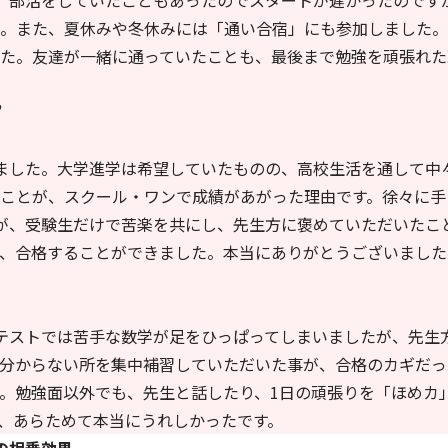
。部活をしていたこともあったのでスタートが遅かったのです
。また、夏休みや冬休みには「通い合宿」にも参加しました。
た。友達が一緒に通っていたことも、最後まで勉強を頑張れた
”
ました。大学進学は希望していたものの、高校生活を通して中
ことが、スクール・ワンで成績があがった理由です。徐々に手
が、受験生だけで苦楽を共にし、先生方に褒めていただいたこ
、合格することができました。本当にありがとうございました
テストでは苦手な数学が足をひっぱってしまいましたが、先生
分からない所を集中補習していただいた事が、合格のカギだっ
。勉強面以外でも、先生と話したり、1日の頑張りを「ほめカ
、あらためて本当にうれしかったです。