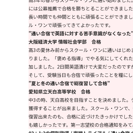
高3年の春からスクール・ワンに通い始めました
には公募推薦で合格を勝ちとることができました
長い時間でも仲間とともに頑張ることができまし
ル・ワンで頑張ってきてよかったです。
”通い合宿で英語に対する苦手意識がなくなった
大阪経済大学 情報社会学部 合格
高3の夏休み前からスクール・ワンに通いはじめ
りました。「褒める指導」でやる気にしてくれた
加しました。2日間英語漬けで大変だったのです
そして、受験当日も合宿で頑張ったことを糧にし
”夏と冬の通い合宿で総復習して合格”
愛知県立天白高等学校 合格
中3の時、天白高校を目指すことを決めました。
獲得することが出来ました。スクール・ワンで、
復習出来たのも、合格に近づけたきっかけでした
も嬉しかったです。第一志望校の合格通知をみて