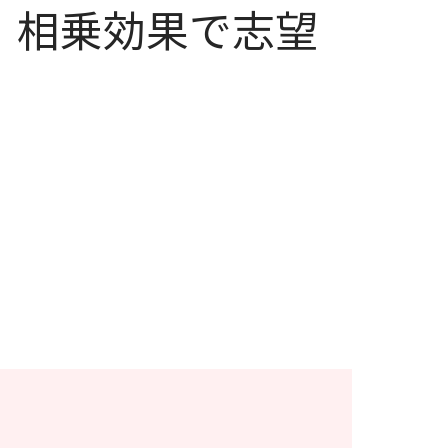
｜相乗効果で志望