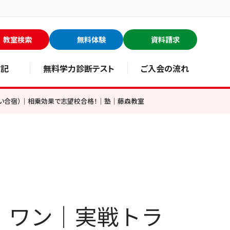
教室検索
無料体験
資料請求
験記
無料学力診断テスト
ご入会の流れ
通い合宿）｜相乗効果で志望校合格！｜塾｜藤森教室
・ワン｜実戦トラ