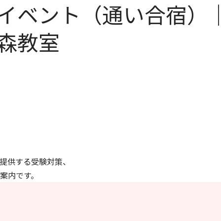
イベント（通い合宿）
森教室
提供する受験対策、
案内です。