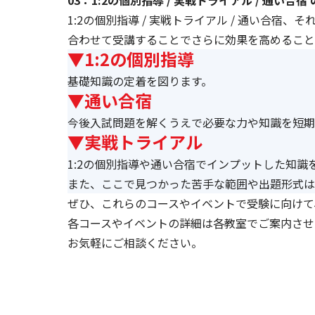
03：1:2の個別指導 / 実戦トライアル / 通い合宿
1:2の個別指導 / 実戦トライアル / 通い合宿
合わせて受講することでさらに効果を高めること
▼1:2の個別指導
基礎知識の定着を図ります。
▼通い合宿
今後入試問題を解くうえで必要な力や知識を短期
▼実戦トライアル
1:2の個別指導や通い合宿でインプットした知識
また、ここで見つかった苦手な範囲や出題形式は
ぜひ、これらのコースやイベントで受験に向けて
各コースやイベントの詳細は各教室でご案内させ
お気軽にご相談ください。