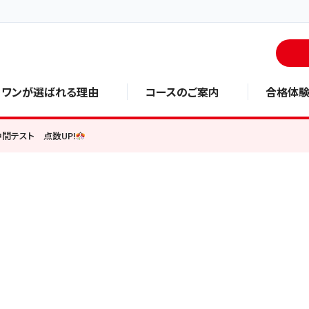
・ワンが選ばれる理由
コースのご案内
合格体
中間テスト 点数UP!