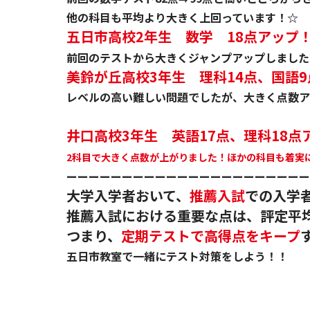
他の科目も平均より大きく上回っています！☆
五日市高校2年生 数学 18点アップ
前回のテストから大きくジャンプアップしました
美鈴が丘高校3年生 理科14点、国語
レベルの高い難しい問題でしたが、大きく点数ア
井口高校3年生 英語17点、理科18点
2科目で大きく点数が上がりました！ほかの科目も着実
ーーーーーーーーーーーーーーーーーーーーーー
大学入学者おいて、
推薦入試
での入学
推薦入試における重要な点は、評定平
つまり、
定期テストで高得点をキープ
五日市教室で一緒にテスト対策をしよう！！