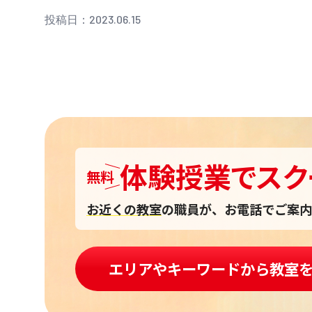
投稿日：2023.06.15
体験授業
で
スク
無料
お近くの教室
の職員が、お電話でご案内
エリアやキーワードから教室