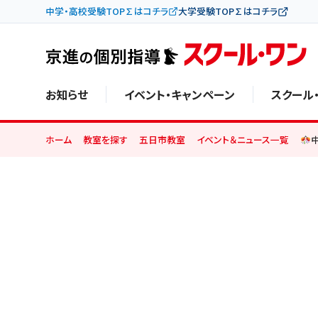
中学・高校受験TOP∑はコチラ
大学受験TOP∑はコチラ
お知らせ
イベント・キャンペーン
スクール
ホーム
教室を探す
五日市教室
イベント＆ニュース一覧