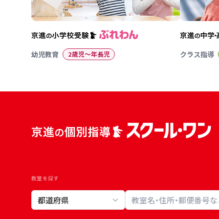
幼児教育
2歳児〜年長児
クラス指導
教室を探す
教室検索