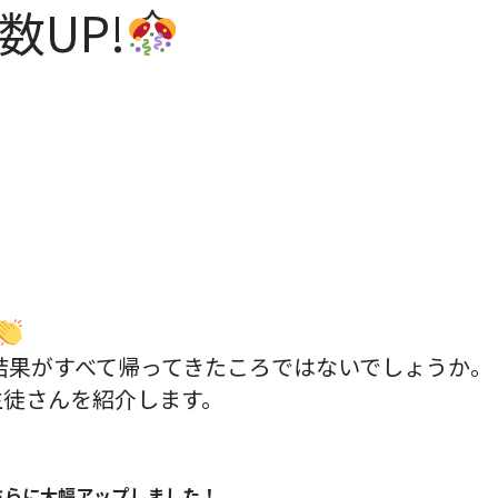
UP!
結果がすべて帰ってきたころではないでしょうか。
生徒さんを紹介します。
！
さらに大幅アップしました！