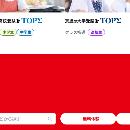
小学生
中学生
クラス指導
高校生
無料体験