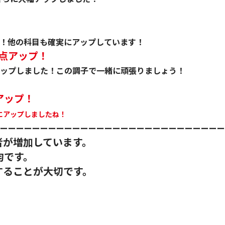
！
！
他の科目も確実にアップしています！
9点アップ！
ップしました！この調子で一緒に頑張りましょう！
アップ！
にアップしましたね！
ーーーーーーーーーーーーーーーーーーーーーーーーーーーー
者が増加しています。
均です。
することが大切です。