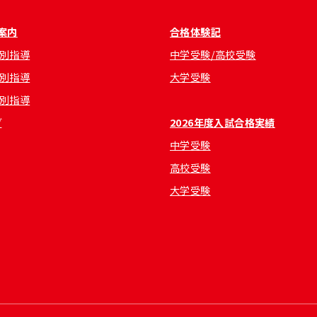
案内
合格体験記
別指導
中学受験/高校受験
別指導
大学受験
別指導
グ
2026年度入試合格実績
中学受験
高校受験
大学受験