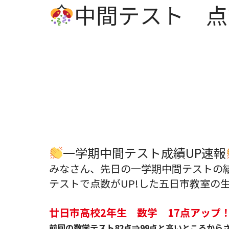
中間テスト 点数
一学期中間テスト成績UP速報
みなさん、先日の一学期中間テストの
テストで点数がUP!した五日市教室の
廿日市高校2年生 数学 17点アップ
前回の数学テスト82点⇒99点と高いところから