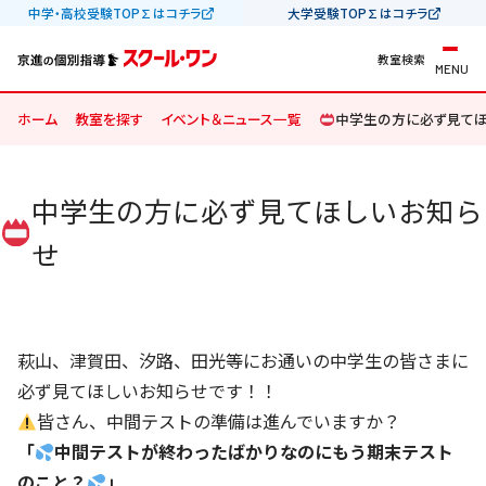
中学・高校受験TOP∑はコチラ
大学受験TOP∑はコチラ
教室検索
MENU
ホーム
教室を探す
イベント＆ニュース一覧
中学生の方に必ず見てほ
中学生の方に必ず見てほしいお知ら
せ
萩山、津賀田、汐路、田光等にお通いの中学生の皆さまに
必ず見てほしいお知らせです！！
皆さん、中間テストの準備は進んでいますか？
「
中間テストが終わったばかりなのにもう期末テスト
のこと？
」