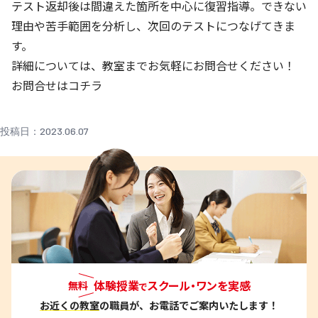
テスト返却後は間違えた箇所を中心に復習指導。できない
理由や苦手範囲を分析し、次回のテストにつなげてきま
す。
詳細については、教室までお気軽にお問合せください！
お問合せはコチラ
投稿日：2023.06.07
体験授業
スクール・ワンを実感
無料
で
お近くの教室
の職員が、お電話でご案内いたします！