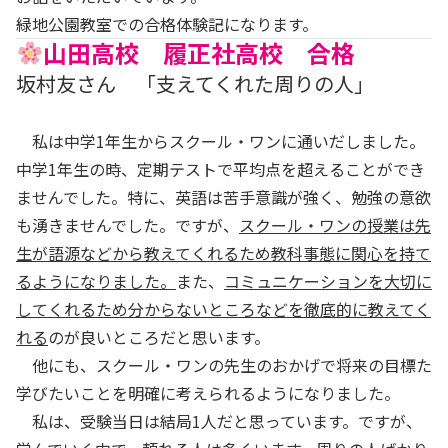
緑地公園教室での合格体験記になります。
山田高校 履正社高校 合格
坂村友さん 「支えてくれた周りの人」
私は中学1年生からスクール・ワンに通いだしました。
中学1年生の時、定期テストで平均点を超えることができ
ませんでした。特に、英語は苦手意識が強く、勉強の意欲
も湧きませんでした。ですが、
スクール・ワンの授業は先
生が語源などから教えてくれるため教科事態に関心を持て
るようになりました。
また、
コミュニケーションを大切に
してくれるため分からないところなどを徹底的に教えてく
れる
のが良いところだと思います。
他にも、スクール・ワンの先生のおかげで将来の目標た
学びたいことを明確に考えられるようになりました。
私は、受験当日は結局1人だと思っています。ですが、