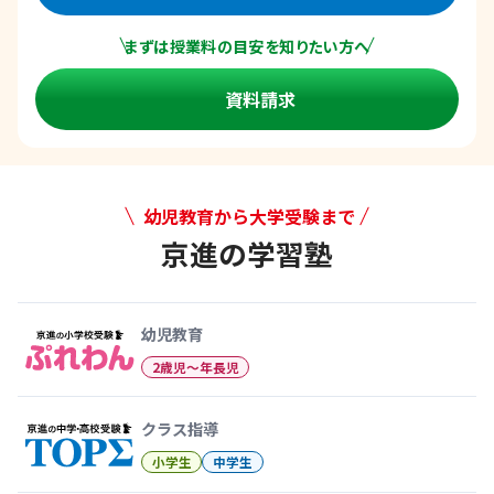
まずは授業料の目安を知りたい方へ
資料請求
幼児教育から大学受験まで
京進の学習塾
幼児教育から大学受験まで 京
幼児教育
2歳児〜年長児
クラス指導
小学生
中学生