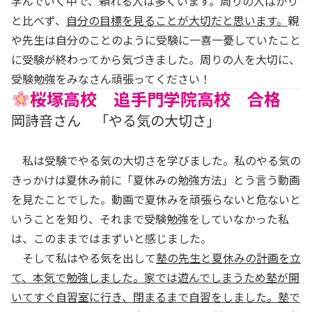
学んでいく中で、頼れる人は多くいます。周りの人ばかり
と比べず、
自分の目標を見ることが大切だと思います。
親
や先生は自分のことのように受験に一喜一憂していたこと
に受験が終わってから気づきました。周りの人を大切に、
受験勉強をみなさん頑張ってください！
桜塚高校 追手門学院高校 合格
岡詩音さん 「やる気の大切さ」
私は受験でやる気の大切さを学びました。私のやる気の
きっかけは夏休み前に「夏休みの勉強方法」とう言う動画
を見たことでした。動画で夏休みを頑張らないと危ないと
いうことを知り、それまで受験勉強をしていなかった私
は、このままではまずいと感じました。
そして私はやる気を出して
塾の先生と夏休みの計画を立
て、本気で勉強しました。家では遊んでしまうため塾が開
いてすぐ自習室に行き、閉まるまで自習をしました。塾で