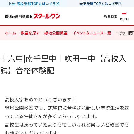
中学・高校受験TOP∑はコチラ
大学受験TOP∑はコチラ
教室検索
MENU
ホーム
教室を探す
緑地公園教室
イベント＆ニュース一覧
十六中|
十六中|南千里中｜吹田一中【高校入
試】合格体験記
高校入学おめでとうございます！
緑地公園教室でも、志望校に合格され新しい学校生活を送
っている生徒さんが多くいらっしゃいます。
高校生は思っていたよりも忙しいけれど楽しいと教室でも
お話をいただいています。