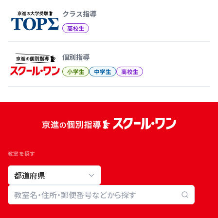
クラス指導
高校生
個別指導
小学生
中学生
高校生
教室を探す
教室検索