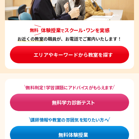
体験授業
スクール・ワンを実感
無料
で
お近くの教室
の職員が、お電話でご案内いたします！
エリアやキーワードから教室を探す
無料判定！学習課題にアドバイスがもらえます
無料学力診断テスト
講師情報や教室の雰囲気を知りたい方へ
無料体験授業