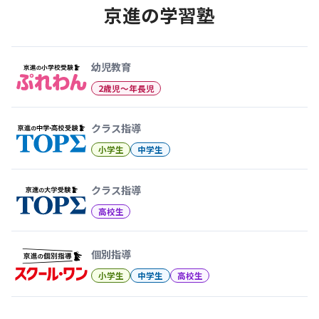
京進の学習塾
幼児教育から大学受験まで 京
幼児教育
2歳児〜年長児
クラス指導
小学生
中学生
クラス指導
高校生
個別指導
小学生
中学生
高校生