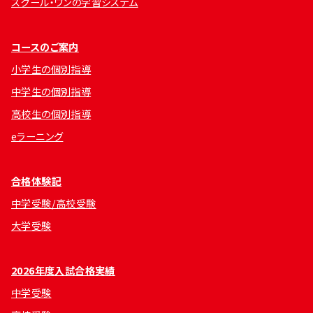
スクール・ワンの学習システム
コースのご案内
小学生の個別指導
中学生の個別指導
高校生の個別指導
eラーニング
合格体験記
中学受験/高校受験
大学受験
2026年度入試合格実績
中学受験