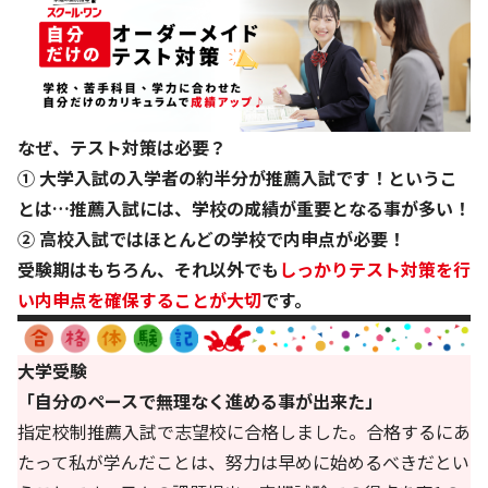
なぜ、テスト対策は必要？
① 大学入試の入学者の約半分が推薦入試です！というこ
とは…推薦入試には、学校の成績が重要となる事が多い！
② 高校入試ではほとんどの学校で内申点が必要！
受験期はもちろん、それ以外でも
しっかりテスト対策を行
い内申点を確保することが大切
です。
大学受験
「自分のペースで無理なく進める事が出来た」
指定校制推薦入試で志望校に合格しました。合格するにあ
たって私が学んだことは、努力は早めに始めるべきだとい