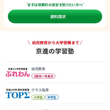
まずは授業料の目安を知りたい方へ
資料請求
幼児教育から大学受験まで
京進の学習塾
幼児教育から大学受験まで 京
幼児教育
2歳児〜年長児
クラス指導
小学生
中学生