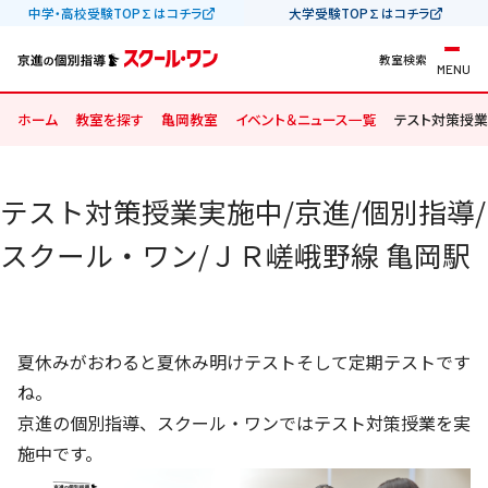
中学・高校受験TOP∑はコチラ
大学受験TOP∑はコチラ
教室検索
MENU
ホーム
教室を探す
亀岡教室
イベント＆ニュース一覧
テスト対策授業
テスト対策授業実施中/京進/個別指導/
スクール・ワン/ＪＲ嵯峨野線 亀岡駅
夏休みがおわると夏休み明けテストそして定期テストです
ね。
京進の個別指導、スクール・ワンではテスト対策授業を実
施中です。