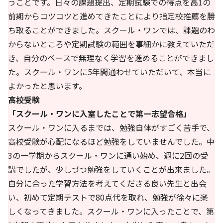
うことです。日々の課題提出、定期試験での得点を高1の
前期からコツコツと進めてきたことにより指定校推薦を勝
ち取ることができました。スクール・ワンでは、課題のわ
からないところや定期試験の範囲を事細かに教えていただ
き、自分のペースで無理なく学習を進めることができまし
た。スクール・ワンに5年間通わせていただいて、本当に
よかったと思います。
高校受験
「スクール・ワンに入室したことで第一志望合格」
スクール・ワンに入るまでは、勉強自体がすごく苦手で、
高校受験が心配になるほど勉強をしていませんでした。中
3の一学期からスクール・ワンに通い始め、週に2回の受
講でしたが、少しづつ勉強をしていくことが出来ました。
自分に合った学習方法を考えてくださる良い先生と出会
い、初めて定期テストで80点代を取れ、勉強が徐々に楽
しくなってきました。スクール・ワンに入ったことで、第