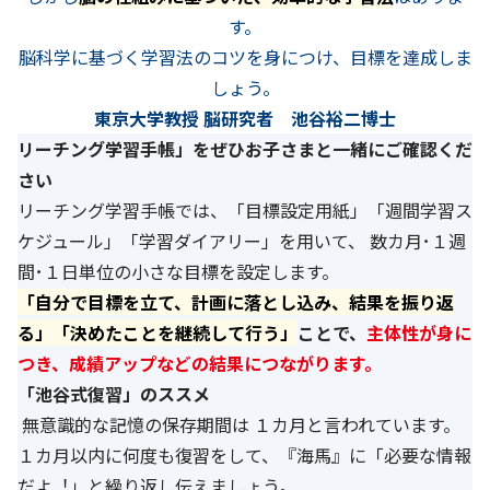
す。
脳科学に基づく学習法のコツを身につけ、目標を達成しま
しょう。
東京大学教授 脳研究者 池谷裕二博士
リーチング学習手帳」をぜひお子さまと一緒にご確認くだ
さい
リーチング学習手帳では、「目標設定用紙」「週間学習ス
ケジュール」「学習ダイアリー」を用いて、 数カ月･１週
間･１日単位の小さな目標を設定します。
「自分で目標を立て、計画に落とし込み、結果を振り返
る」「決めたことを継続して行う」
ことで、
主体性が身に
つき、成績アップなどの結果につながります。
「池谷式復習」のススメ
無意識的な記憶の保存期間は １カ月と言われています。
１カ月以内に何度も復習をして、『海馬』に「必要な情報
だよ︕」と繰り返し伝えましょう。