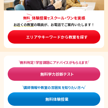
体験授業
スクール・ワンを実感
無料
で
お近くの教室
の職員が、お電話でご案内いたします！
エリアやキーワードから教室を探す
無料判定！学習課題にアドバイスがもらえます
無料学力診断テスト
講師情報や教室の雰囲気を知りたい方へ
無料体験授業