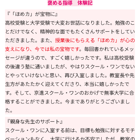
褒める指導 体験記
『「ほめカ」が宝物に』
高校受験と大学受験で大変お世話になりました。勉強のこ
とだけでなく、精神的な面でもたくさんサポートをしてい
ただきました。また、
授業後にもらえる「ほめカ」が心の
支えになり、今では私の宝物です
。毎回書かれているメッ
セージが違うので、すごく嬉しかったです。私は高校受験
の後違う塾に通いましたが、やはりスクール・ワンでない
とやっていけないと思い、再び入室しました。教室長や先
生方があたたかく迎えてくださり、本当に嬉しかったで
す。そして、京進スクール・ワンのおかげで無事大学に合
格することができました。今までありがとうございまし
た。
『親身な先生のサポート』
スクール・ワンに入室する前は、目標も勉強に対するモチ
ベーションもなく、大学に行けるか不安でしたが、教室の