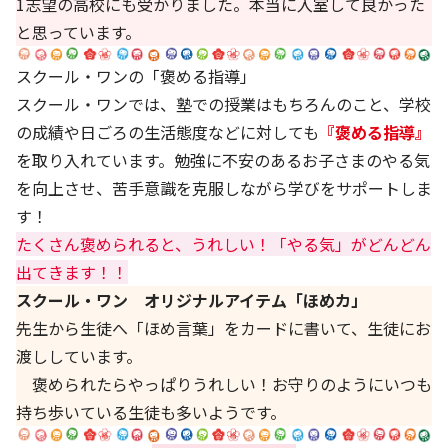
1志望の高校にも受かりました。本当に入室して良かった
と思っています。
スクール・ワンの「褒める指導」
スクール・ワンでは、塾での授業はもちろんのこと、学校
の成績や日ごろの生活態度などに対しても
『褒める指導』
を取り入れています。勉強に不安のあるお子さまのやる気
を向上させ、苦手意識を克服しながら学びをサポートしま
す！
たくさん褒められると、うれしい！「やる気」がどんどん
出てきます！！
スクール・ワン オリジナルアイテム「ほめカ」
先生から生徒へ「ほめ言葉」をカードに書いて、生徒にお
渡ししています。
褒められたらやっぱりうれしい！お守りのようにいつも
持ち歩いている生徒も多いようです。