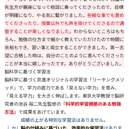
先生方が親身になって相談に乗ってくださったので、目標
が明確になり、やる気に繋がりました。
些細な事でも褒め
てくださったり、授業以外でも声を掛けてくださるので通
塾することが楽しくなりました。
わからないところはもち
ろん、勉強の仕方まで細かく教えていただけたので時間に
余裕もでき、習い事と両立することができました。第一志
望に合格した時は、自分のことのように喜んでくださった
ことが本当に嬉しかったです。ありがとうございました。
脳科学に基づく学習法
脳科学に基づく京進オリジナルの学習法「リーチングメソ
ッド」で、学力の底力である「見えない学力」を育み、
「見える学力」を大きく伸ばします。東京大学教授で脳研
究者の池谷 裕二先生監修の
『科学的学習根拠のある勉強
方法』
で成果をあげています。
成績の上がる特別な学習法はありません。
しかし
脳の仕組みに基づいた、効率的な学習法
はありま