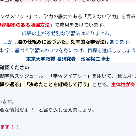
ングメソッド」で、学力の底力である「見えない学力」を育み
学習根拠のある勉強方法』
で成果をあげています。
成績の上がる特別な学習法はありません。
しかし
脳の仕組みに基づいた、効率的な学習法
はあります。
脳科学に基づく学習法のコツを身につけ、目標を達成しましょう
東京大学教授 脳研究者 池谷裕二博士
確認ください
間学習スケジュール」「学習ダイアリー」を用いて、 数カ月･
振り返る」「決めたことを継続して行う」
ことで、
主体性が身
います。
要な情報だよ︕」と繰り返し伝えましょう。
ます！！