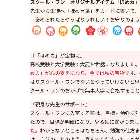
スクール・ワン オリジナルアイテム「ほめカ」
先生から生徒へ「ほめ言葉」をカードに書いて、
褒められたらやっぱりうれしい！お守りのよう
『「ほめカ」が宝物に』
高校受験と大学受験で大変お世話になりました。
めカ」が心の支えになり、今では私の宝物です
。
はりスクール・ワンでないとやっていけないと思
クール・ワンのおかげで無事大学に合格すること
『親身な先生のサポート』
スクール・ワンに入室する前は、目標も勉強に対
たので、目標が明確になり、やる気に繋がりまし
た。
わからないところはもちろん、勉強の仕方ま
は、自分のことのように喜んでくださったことが