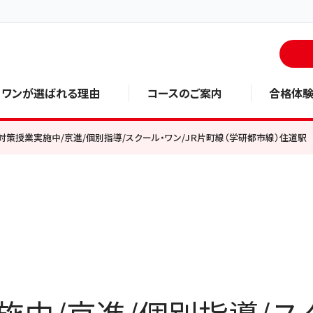
・ワンが選ばれる理由
コースのご案内
合格体
対策授業実施中/京進/個別指導/スクール・ワン/JＲ片町線（学研都市線）住道駅