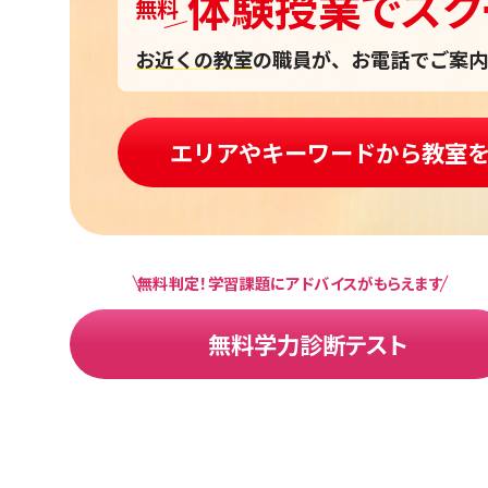
体験授業
で
スク
無料
お近くの教室
の職員が、お電話でご案内
エリアやキーワードから教室
無料判定！学習課題にアドバイスがもらえます
無料学力診断テスト