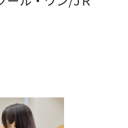
クール・ワン/JＲ