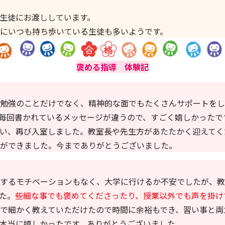
生徒にお渡ししています。
にいつも持ち歩いている生徒も多いようです。
褒める指導 体験記
勉強のことだけでなく、精神的な面でもたくさんサポートをし
毎回書かれているメッセージが違うので、すごく嬉しかったで
い、再び入室しました。教室長や先生方があたたかく迎えてく
ができました。今までありがとうございました。
するモチベーションもなく、大学に行けるか不安でしたが、教
た。
些細な事でも褒めてくださったり、授業以外でも声を掛け
で細かく教えていただけたので時間に余裕もでき、習い事と両
本当に嬉しかったです。ありがとうございました。