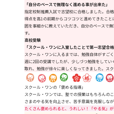
「自分のペースで無理なく進める事が出来た」
指定校制推薦入試で志望校に合格しました。合格
得点を高1の前期からコツコツと進めてきたこと
囲を事細かに教えていただき、自分のペースで無
す。
高校受験
「スクール・ワンに入室したことで第一志望合格
スクール・ワンに入るまでは、勉強自体がすごく
週に2回の受講でしたが、少しづつ勉強をしてい
取れ、勉強が徐々に楽しくなってきました。スク
スクール・ワンの「褒める指導」
スクール・ワンでは、塾での授業はもちろんのこ
さまのやる気を向上させ、苦手意識を克服しなが
たくさん褒められると、うれしい！「やる気」が