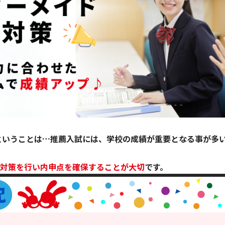
ということは…推薦入試には、学校の成績が重要となる事が多
！
対策を行い内申点を確保することが大切
です。