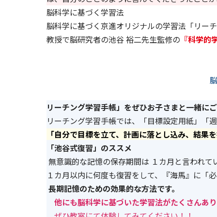
脳科学に基づく学習法
脳科学に基づく京進オリジナルの学習法「リーチ
教授で脳研究者の池谷 裕二先生監修の
『科学的
リーチング学習手帳」をぜひお子さまと一緒にご
リーチング学習手帳では、「目標設定用紙」「週
「自分で目標を立て、計画に落とし込み、結果を
「池谷式復習」のススメ
無意識的な記憶の保存期間は １カ月と言われて
１カ月以内に何度も復習をして、『海馬』に「必
長期記憶のための効果的な方法です。
他にも脳科学に基づいた学習法がたくさんあり
ぜひ教室にて体験してみてください！！