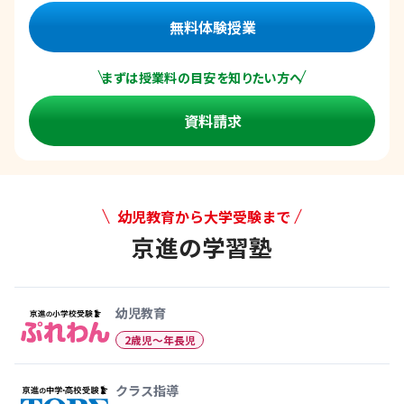
無料体験授業
まずは授業料の目安を知りたい方へ
資料請求
幼児教育から大学受験まで
京進の学習塾
幼児教育から大学受験まで 京
幼児教育
2歳児〜年長児
クラス指導