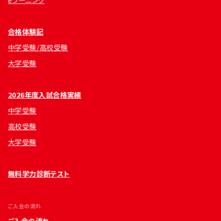
eラーニング
合格体験記
中学受験/高校受験
大学受験
2026年度入試合格実績
中学受験
高校受験
大学受験
無料学力診断テスト
ご入会の流れ