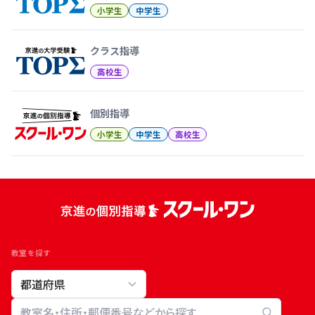
小学生
中学生
クラス指導
高校生
個別指導
小学生
中学生
高校生
教室を探す
教室検索