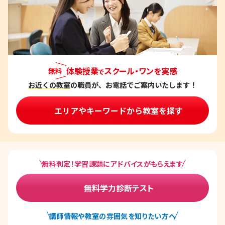
体験授業
スクール・ワンを実感
無料
で
お近くの教室
の職員が、お電話でご案内いたします！
エリアやキーワードから教室を探す
無料判定！学習課題にアドバイスがもらえます
無料学力診断テスト
講師情報や教室の雰囲気を知りたい方へ