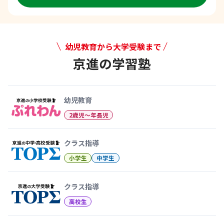
幼児教育から大学受験まで
京進の学習塾
幼児教育から大学受験まで 京
幼児教育
2歳児〜年長児
クラス指導
小学生
中学生
クラス指導
高校生