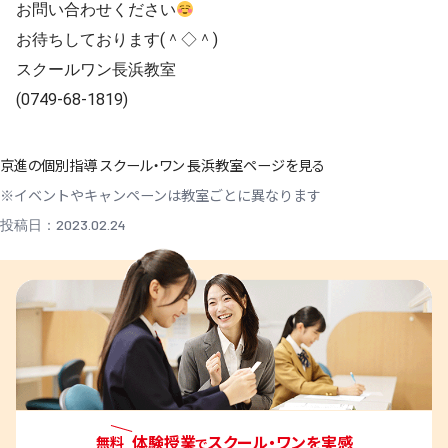
お問い合わせください
お待ちしております(＾◇＾)
スクールワン長浜教室
(0749-68-1819)
京進の個別指導 スクール・ワン 長浜教室ページを見る
※イベントやキャンペーンは教室ごとに異なります
投稿日：2023.02.24
体験授業
スクール・ワンを実感
無料
で