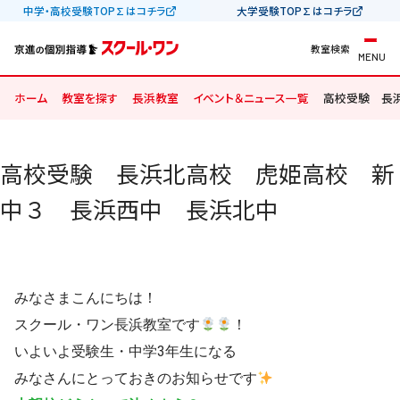
中学・高校受験TOP∑はコチラ
大学受験TOP∑はコチラ
教室検索
MENU
ホーム
教室を探す
長浜教室
イベント＆ニュース一覧
高校受験 長
高校受験 長浜北高校 虎姫高校 新
中３ 長浜西中 長浜北中
みなさまこんにちは！
スクール・ワン長浜教室です
！
いよいよ受験生・中学3年生になる
みなさんにとっておきのお知らせです