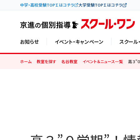
中学・高校受験TOP∑はコチラ
大学受験TOP∑はコチラ
お知らせ
イベント・キャンペーン
スクール
ホーム
教室を探す
名谷教室
イベント＆ニュース一覧
高３”