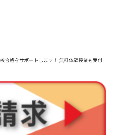
望校合格をサポートします！
無料体験授業
も受付