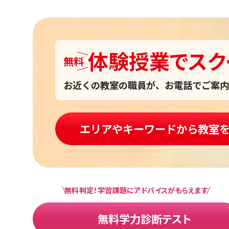
体験授業
で
スク
無料
お近くの教室
の職員が、お電話でご案内
エリアやキーワードから教室
無料判定！学習課題にアドバイスがもらえます
無料学力診断テスト