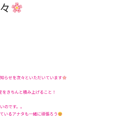
々
知らせを次々といただいています
定をきちんと積み上げること！
いのです。。
ているアナタも一緒に頑張ろう