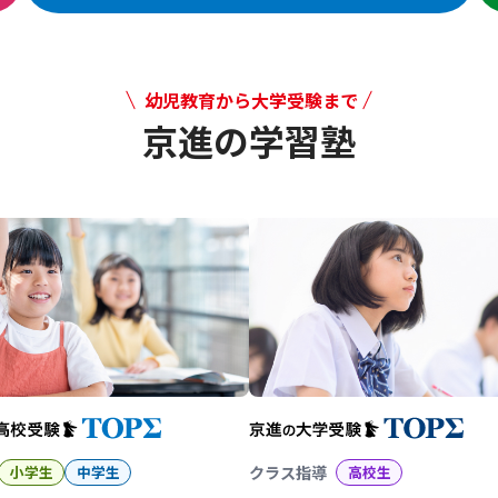
幼児教育から大学受験まで
京進の学習塾
幼児教育から大学受験まで 京
小学生
中学生
クラス指導
高校生