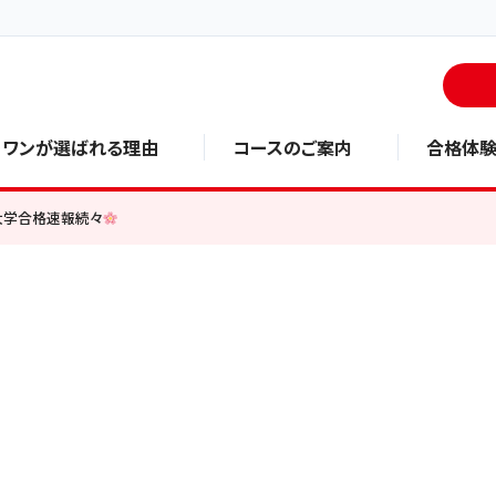
・ワンが選ばれる理由
コースのご案内
合格体
大学合格速報続々