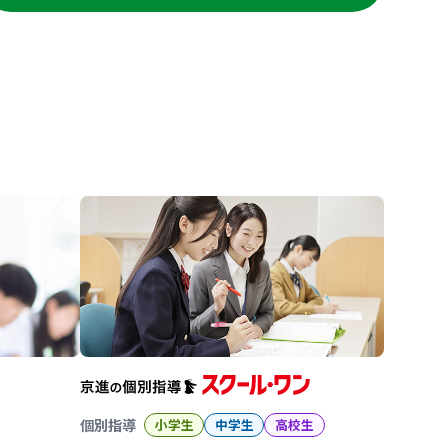
進の学習塾
個別指導
小学生
中学生
高校生