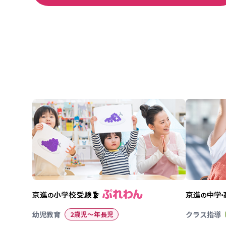
幼児教育
2歳児〜年長児
クラス指導