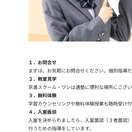
１．お問合せ
まずは、お気軽に
お問合せ
ください。個別指導だ
２．教室見学
京進スクール・ワンは通塾に便利な場所にござい
３．無料体験
学習カウンセリングや
無料体験授業
も随時受け付
４．入室面談
入室を決められましたら、入室面談（３者面談）
行うための指導をしています。