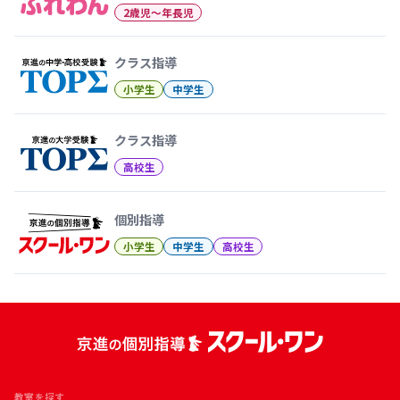
2歳児〜年長児
クラス指導
小学生
中学生
クラス指導
高校生
個別指導
小学生
中学生
高校生
教室を探す