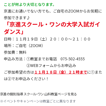
ことが何より大切となります。
京進にお通いでない方でも、ご自宅のZOOMからお気軽に
参加できます♪
「京進スクール・ワンの大学入試ガイ
ダンス」
日時：１１月１９日（土）２０：００～２１：００
場所：ご自宅（ZOOM）
参加費：無料
申込み方法：①教室までお電話 075-502-4555
②
WEBフォームからお申込み
ご参加希望の方は
１１月１８日（金）２１時まで
に①また
は②でお申込みください！
京進の個別指導 スクール・ワン 山科教室ページを見る
※イベントやキャンペーンは教室ごとに異なります