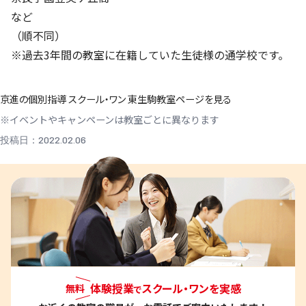
など
（順不同）
※過去3年間の教室に在籍していた生徒様の通学校です。
京進の個別指導 スクール・ワン 東生駒教室ページを見る
※イベントやキャンペーンは教室ごとに異なります
投稿日：2022.02.06
体験授業
スクール・ワンを実感
無料
で