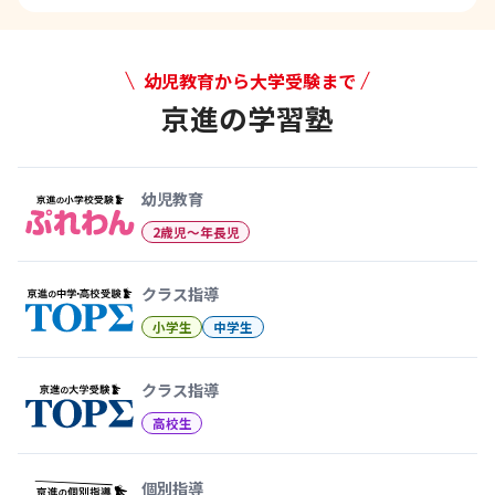
幼児教育から大学受験まで
京進の学習塾
幼児教育から大学受験まで 京
幼児教育
2歳児〜年長児
クラス指導
小学生
中学生
クラス指導
高校生
個別指導