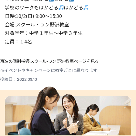
学校のワークもはかどる
はかどる
日時:10/2(日) 9:00～15:30
会場:スクール・ワン野洲教室
対象学年：中学１年生～中学３年生
定員：１4名
京進の個別指導 スクール・ワン 野洲教室ページを見る
※イベントやキャンペーンは教室ごとに異なります
投稿日：2022.09.10