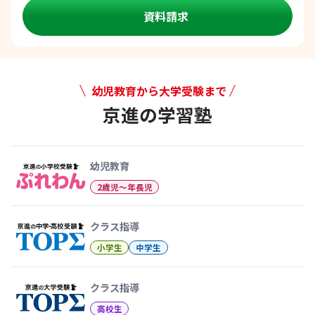
資料請求
幼児教育から大学受験まで
京進の学習塾
幼児教育から大学受験まで 京
幼児教育
2歳児〜年長児
クラス指導
小学生
中学生
クラス指導
高校生