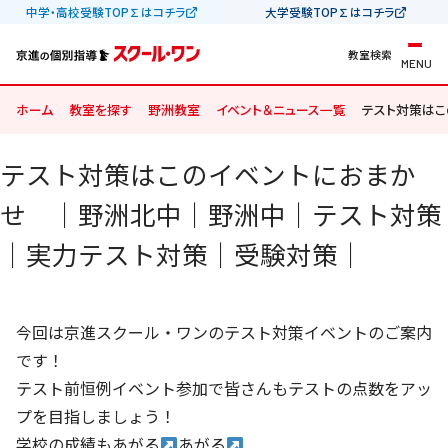
中学・高校受験TOP∑はコチラ
大学受験TOP∑はコチラ
教室検索
MENU
ホーム
教室を探す
野洲教室
イベント＆ニュース一覧
テスト対策は
テスト対策はこのイベントにおまか
せ ｜野洲北中｜野洲中｜テスト対策
｜実力テスト対策｜受験対策｜
今回は京進スクール・ワンのテスト対策イベントのご案内
です！
テスト前恒例イベント参加で皆さんもテストの点数をアッ
プを目指しましょう！
学校の成績もあがる
あがる