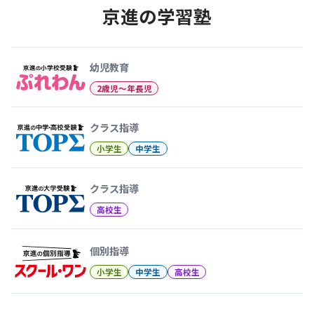
京進の学習塾
幼児教育から大学受験まで 京
幼児教育
2歳児〜年長児
クラス指導
小学生
中学生
クラス指導
高校生
個別指導
小学生
中学生
高校生