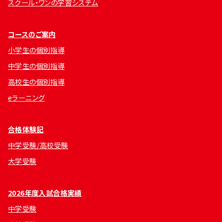
スクール・ワンの学習システム
コースのご案内
小学生の個別指導
中学生の個別指導
高校生の個別指導
eラーニング
合格体験記
中学受験/高校受験
大学受験
2026年度入試合格実績
中学受験