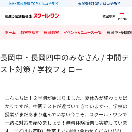
中学・高校受験TOP∑はコチラ
大学受験TOP∑はコチラ
教室検索
MENU
ホーム
教室を探す
長岡教室
イベント＆ニュース一覧
長岡中・長岡四中
長岡中・長岡四中のみなさん / 中間テ
スト対策 / 学校フォロー
こんにちは！２学期が始まりました。夏休みが終わったば
かりですが、中間テストが近づいてきています…。学校の
授業がまだあまり進んでいない今こそ、スクール・ワンで
一緒に対策を始めましょう！無料体験授業も実施していま
す。まずはお気軽に教室までお問い合わせください(^^)