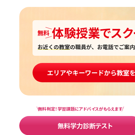
体験授業
で
スク
無料
お近くの教室
の職員が、お電話でご案内
エリアやキーワードから教室
無料判定！学習課題にアドバイスがもらえます
無料学力診断テスト