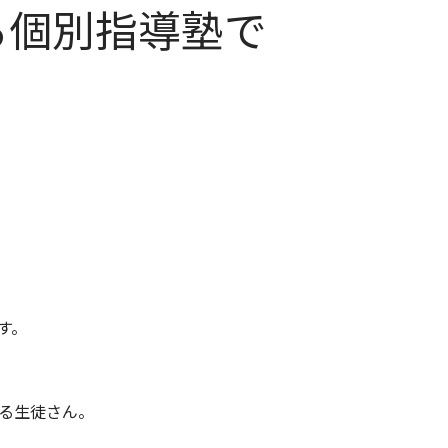
る個別指導塾で
す。
る生徒さん。