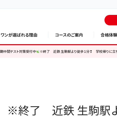
・ワンが選ばれる理由
コースのご案内
合格体
学期中間テスト対策受付中
※終了 近鉄 生駒駅より徒歩１分❢ 学校帰りに立
※終了 近鉄 生駒