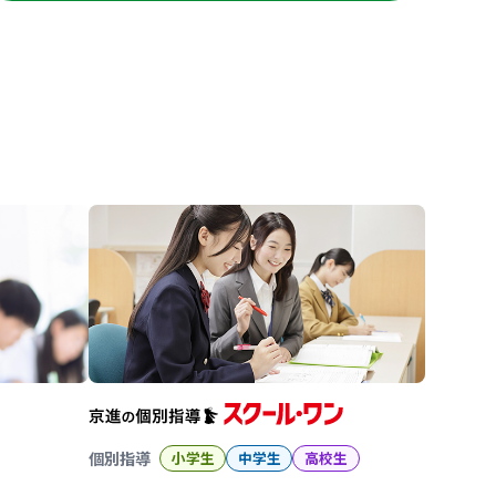
進の学習塾
個別指導
小学生
中学生
高校生