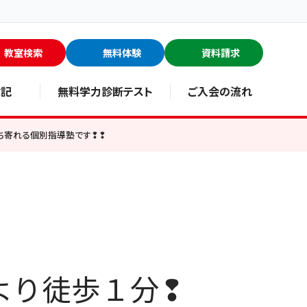
教室検索
無料体験
資料請求
験記
無料学力診断テスト
ご入会の流れ
ち寄れる個別指導塾です❢❢
駅より徒歩１分❢