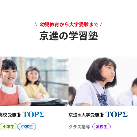
幼児教育から大学受験まで
京進の学習塾
幼児教育から大学受験まで 京
小学生
中学生
クラス指導
高校生