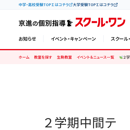
中学・高校受験TOP∑はコチラ
大学受験TOP∑はコチラ
お知らせ
イベント・キャンペーン
スクール
ホーム
教室を探す
生駒教室
イベント＆ニュース一覧
２
２学期中間テ