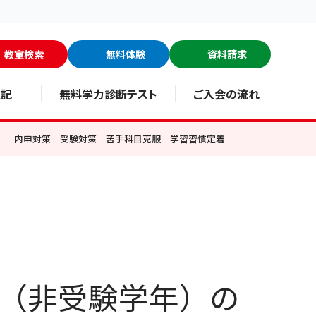
教室検索
無料体験
資料請求
験記
無料学力診断テスト
ご入会の流れ
す！ 内申対策 受験対策 苦手科目克服 学習習慣定着
生（非受験学年）の