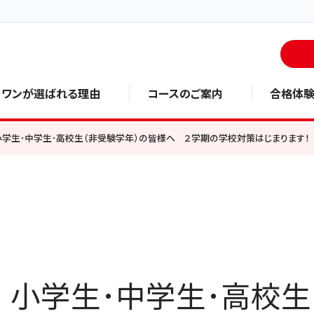
・ワンが選ばれる理由
コースのご案内
合格体
】小学生･中学生･高校生（非受験学年）の皆様へ ２学期の学校対策はじまりま
】小学生･中学生･高校