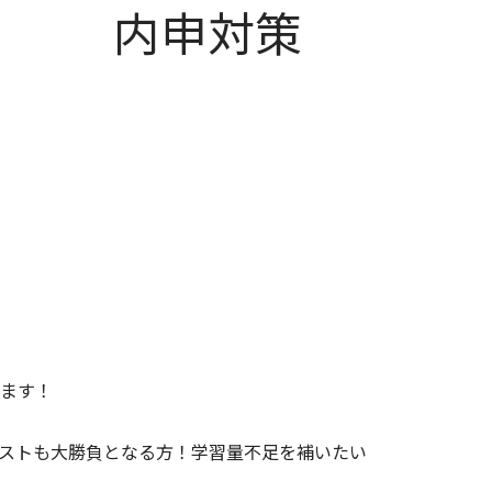
す！ 内申対策
ます！
ストも大勝負となる方！学習量不足を補いたい