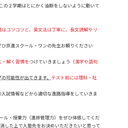
この２学期はとにかく油断をしないように動いて
語はコツコツと、英文法は丁寧に、長文読解やリ
ぜひ京進スクール・ワンの先生お頼りください
む・解く習慣を
つけていきましょう（
漢字や語句
プの可能性が出てきます。
テスト前には理科・社
の入試情報などから適切な進路指導をしていきま
ール・授業力（進捗管理力）をぜひ体感してくだ
消した上で入塾先をお決めいただきたいと思って