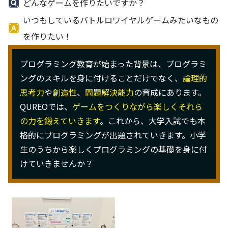
どんなゲームを作りたいですか？
いつもしているバトルロワイヤルゲームみたいなもの
を作りたい！
プログラミング教育が始まった背景は、プログラミ
ングのスキルを身に付けることだけでなく、
論理的
思考力
や
創造性
、
問題解決能力
の育成にあります。
QUREOでは、
ゲームをつくりながら楽しくそれら
の力を鍛えていきます
。これから、大学入試でも本
格的にプログラミングが出題されていきます。小学
生のうちから楽しくプログラミングの基礎を身に付
けていきませんか？