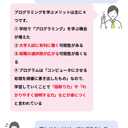
プログラミングを学ぶメリットは主に４
つです。
① 学校で「プログラミング」を学ぶ機会
が増えた
②
大学入試に有利に働く
可能性がある
③
就職の選択肢が広がる
可能性が高くな
る
④ プログラムは「コンピュータにさせる
処理を順番に書き出したもの」なので、
学習していくことで
「段取り力」や「わ
かりやすく説明する力」などが身につく
と言われている