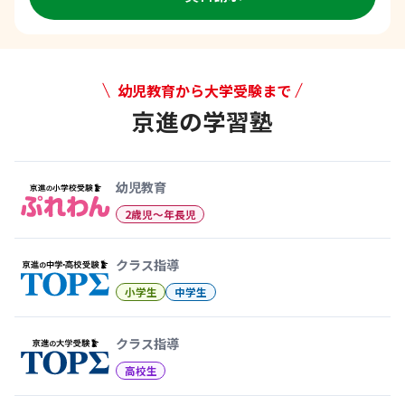
幼児教育から大学受験まで
京進の学習塾
幼児教育から大学受験まで 京
幼児教育
2歳児〜年長児
クラス指導
小学生
中学生
クラス指導
高校生