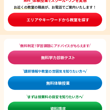
体験授業
スクール・ワンを実感
無料
で
お近くの教室
の職員が、お電話でご案内いたします！
エリアやキーワードから教室を探す
無料判定！学習課題にアドバイスがもらえます
無料学力診断テスト
講師情報や教室の雰囲気を知りたい方へ
無料体験授業
まずは授業料の目安を知りたい方へ
資料請求