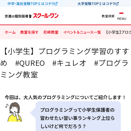
中学・高校受験TOP∑はコチラ
大学受験TOP∑はコチラ
教室検索
MENU
ホーム
教室を探す
尼崎教室
イベント＆ニュース一覧
【小学生】プロ
【小学生】プログラミング学習のすす
め #QUREO #キュレオ #プログラ
ミング教室
今回は、大人気のプログラミングについてご紹介します！
プログラミングって小学生保護者の
習わせたい習い事ランキング上位ら
しいけど何でだろう？