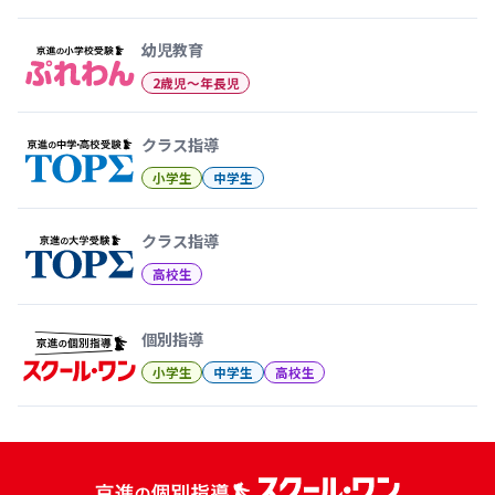
幼児教育から大学受験まで 京
幼児教育
2歳児〜年長児
クラス指導
小学生
中学生
クラス指導
高校生
個別指導
小学生
中学生
高校生