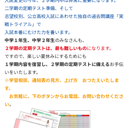
入試変更の今年、２学期内申は非常に重要になります。
二学期の定期テスト準備、そして
志望校別、公立高校入試にあわせた独自の過去問講座「実
戦トライアル」で
入試本番にむけた力を養います。
中学１年生、中学２年生
のみなさんも、
２学期の定期テストは、最も難しいもの
になります。
ですので、楽しい夏休みにするためにも
１学期内容を復習し、２学期の定期テストに備える
お手伝
いをいたします。
※学習相談、通知表の見方、上げ方 おつたえいたしま
す。
お気軽に、下のボタンからお電話、お問い合わせくださ
い
。