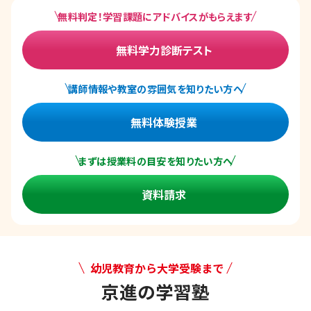
無料判定！学習課題にアドバイスがもらえます
無料学力診断テスト
講師情報や教室の雰囲気を知りたい方へ
無料体験授業
まずは授業料の目安を知りたい方へ
資料請求
幼児教育から大学受験まで
京進の学習塾