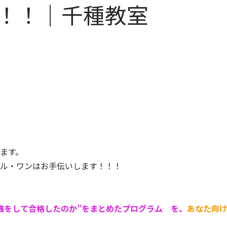
！！｜千種教室
います。
ル・ワンはお手伝いします！！！
強をして合格したのか”をまとめたプログラム を、
あなた向