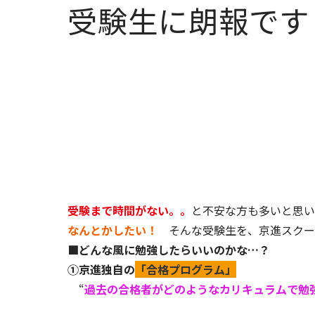
受験生に朗報です
受験まで時間がない。。
と不安な方も多いと思
なんとかしたい！
そんな受験生を、京進スクー
■どんな風に勉強したらいいのかな…？
①京進独自の
「合格プログラム」
“
過去の合格者がどのようなカリキュラムで勉