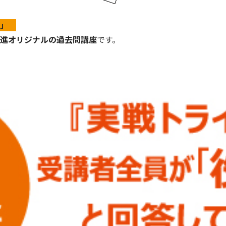
ル」
進オリジナルの過去問講座
です。