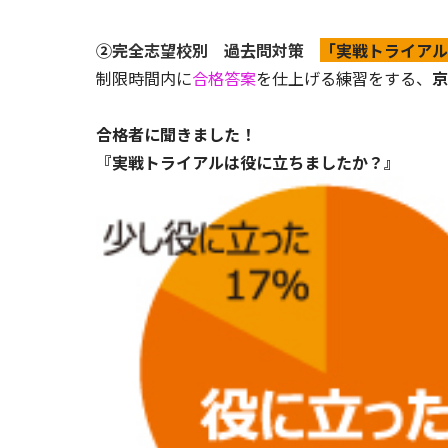
②
完全志望校別 過去問対策
「実戦トライア
制限時間内に
合格答案
を仕上げる練習をする、
京
合格者に聞きました！
『実戦トライアルは役に立ちましたか？』