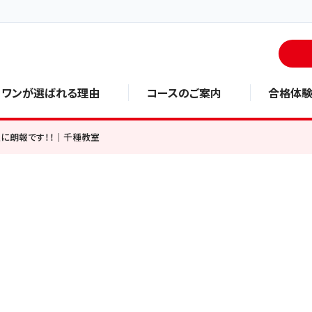
・ワンが選ばれる理由
コースのご案内
合格体
に朗報です！！｜千種教室