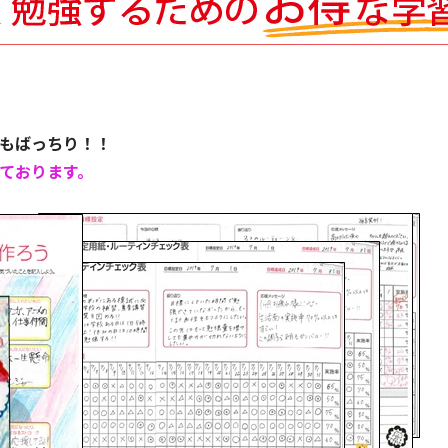
画もばっちり！！
ております。