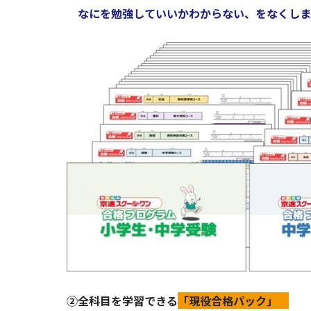
なにを勉強していいかわからない、をなくしま
②全科目を学習できる
「現役合格パック」