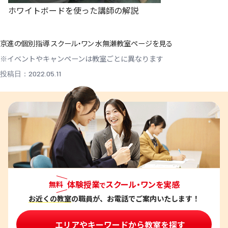
ホワイトボードを使った講師の解説
京進の個別指導 スクール・ワン 水無瀬教室ページを見る
※イベントやキャンペーンは教室ごとに異なります
投稿日：2022.05.11
体験授業
スクール・ワンを実感
無料
で
お近くの教室
の職員が、お電話でご案内いたします！
エリアやキーワードから教室を探す