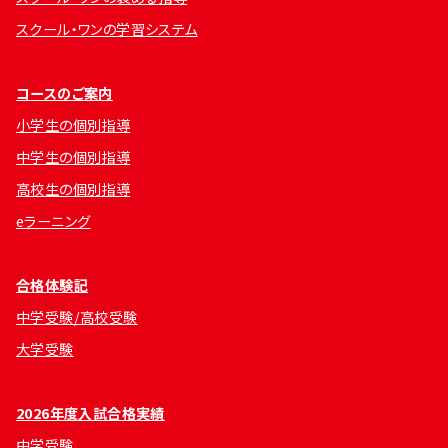
スクール・ワンの学習システム
コースのご案内
小学生の個別指導
中学生の個別指導
高校生の個別指導
eラーニング
合格体験記
中学受験/高校受験
大学受験
2026年度入試合格実績
中学受験