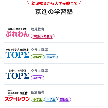
幼児教育から大学受験まで
京進の学習塾
幼児教育から大学受験まで 京
幼児教育
2歳児〜年長児
クラス指導
小学生
中学生
クラス指導
高校生
個別指導
小学生
中学生
高校生