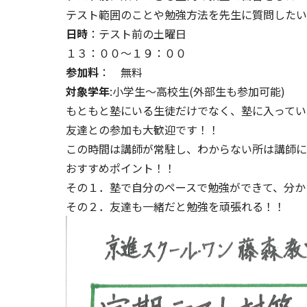
テスト範囲のことや勉強方法を先生に質問したい
日時
：テスト前の土曜日
１３：００～１９：００
参加料
： 無料
対象学年
:小学生～高校生(外部生も参加可能)
もともと塾にいる生徒だけでなく、塾に入ってい
友達との参加も大歓迎です！！
この時間は講師が常駐し、わからない所は講師に
おすすめポイント！！
その１．塾で自分のペースで勉強ができて、分か
その２．友達も一緒だと勉強を頑張れる！！