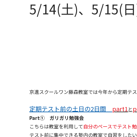
5/14(土)、5/
京進スクールワン藤森教室では今年から定期テス
定期テスト前の土日の2日間
part1
p
と
Part① ガリガリ勉強会
こちらは教室を利用して
自分のペースでテスト勉
テスト前に集中できる塾内の教室で自習をしたい.