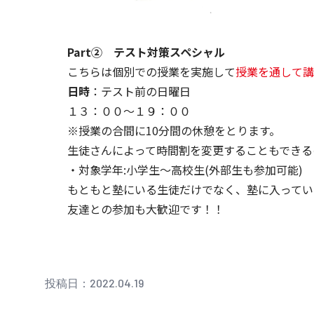
Part② テスト対策スペシャル
こちらは個別での授業を実施して
授業を通して講
日時
：テスト前の日曜日
１３：００～１９：００
※授業の合間に10分間の休憩をとります。
生徒さんによって時間割を変更することもできる
・対象学年:小学生～高校生(外部生も参加可能)
もともと塾にいる生徒だけでなく、塾に入ってい
友達との参加も大歓迎です！！
投稿日：2022.04.19