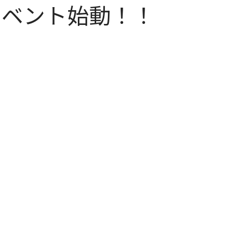
 新イベント始動！！