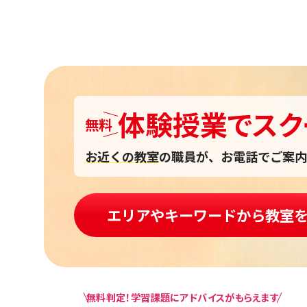
体験授業
で
スク
無料
お近くの教室
の職員が、お電話でご案内
エリアやキーワードから教室
無料判定！学習課題にアドバイスがもらえます