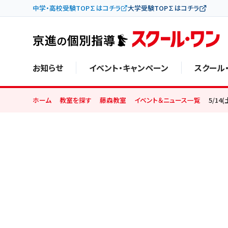
中学・高校受験TOP∑はコチラ
大学受験TOP∑はコチラ
お知らせ
イベント・キャンペーン
スクール
ホーム
教室を探す
藤森教室
イベント＆ニュース一覧
5/1