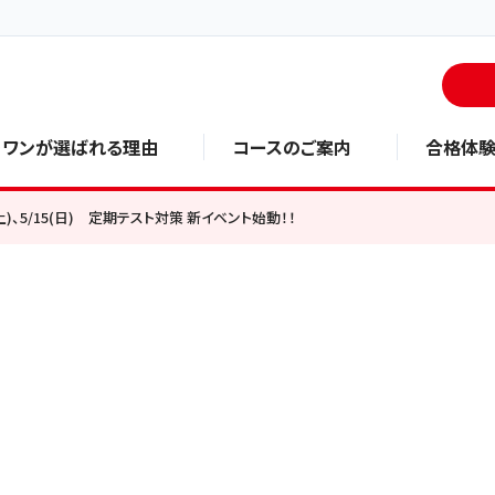
・ワンが選ばれる理由
コースのご案内
合格体
4(土)、5/15(日) 定期テスト対策 新イベント始動！！