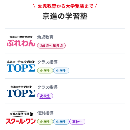
幼児教育から大学受験まで
京進の学習塾
幼児教育から大学受験まで 京
幼児教育
2歳児〜年長児
クラス指導
小学生
中学生
クラス指導
高校生
個別指導
小学生
中学生
高校生