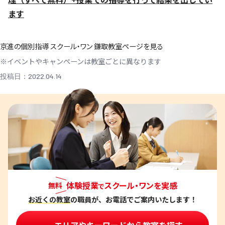
ます
京進の個別指導 スクール・ワン 鎌取教室ページを見る
※イベントやキャンペーンは教室ごとに異なります
投稿日：2022.04.14
体験授業
スクール・ワンを実感
無料
で
お近くの教室
の職員が、お電話でご案内いたします！
エリアやキーワードから教室を探す