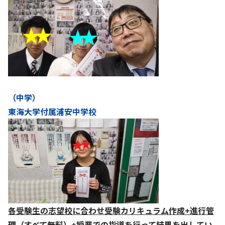
（中学）
東海大学付属浦安中学校
各受験生の志望校に合わせ受験カリキュラム作成+進行管
理（すべて無料）+授業での指導を行って結果を出してい