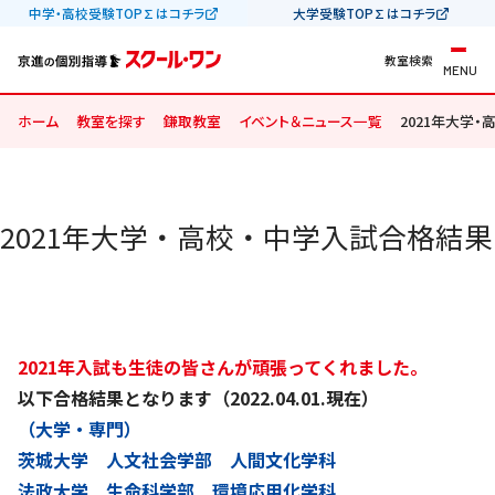
中学・高校受験TOP∑はコチラ
大学受験TOP∑はコチラ
教室検索
MENU
ホーム
教室を探す
鎌取教室
イベント＆ニュース一覧
2021年大学
2021年大学・高校・中学入試合格結果
2021年入試も生徒の皆さんが頑張ってくれました。
以下合格結果となります（2022.04.01.現在）
（大学・専門）
茨城大学 人文社会学部 人間文化学科
法政大学 生命科学部 環境応用化学科