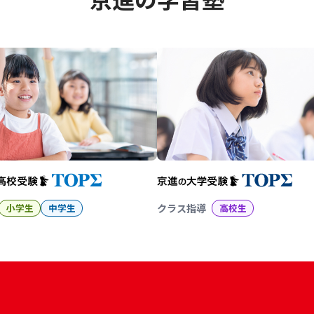
幼児教育から大学受験まで 京
小学生
中学生
クラス指導
高校生