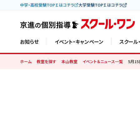
中学・高校受験TOP∑はコチラ
大学受験TOP∑はコチラ
お知らせ
イベント・キャンペーン
スクール
ホーム
教室を探す
本山教室
イベント＆ニュース一覧
5月1