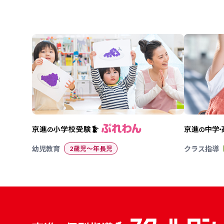
幼児教育
2歳児〜年長児
クラス指導