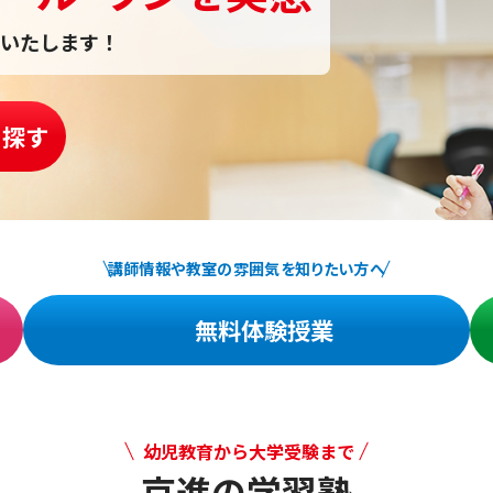
いたします！
を探す
講師情報や教室の雰囲気を知りたい方へ
無料体験授業
幼児教育から大学受験まで
京進の学習塾