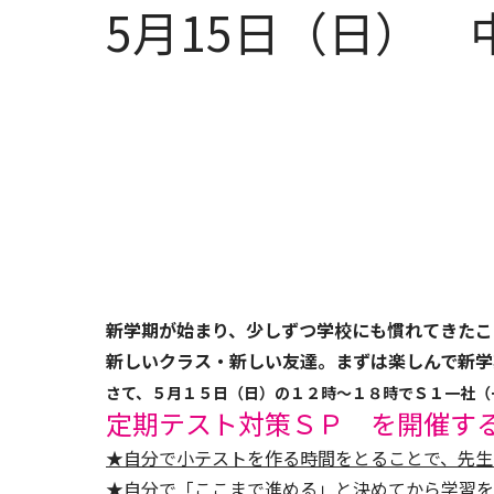
5月15日（日）
新学期が始まり、少しずつ学校にも慣れてきたこ
新しいクラス・新しい友達。まずは楽しんで新学
さて、５月１５日（日）の１２時～１８時でＳ１一社（
定期テスト対策ＳＰ を開催す
★自分で小テストを作る時間をとることで、先生
★自分で「ここまで進める」と決めてから学習を