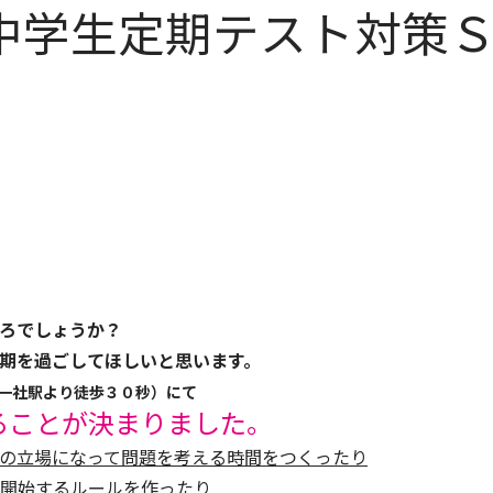
 中学生定期テスト対策
ろでしょうか？
期を過ごしてほしいと思います。
一社駅より徒歩３０秒）にて
ることが決まりました。
の立場になって問題を考える時間をつくったり
開始するルールを作ったり