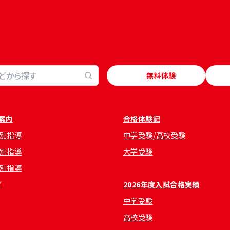
無料体験
案内
合格体験記
別指導
中学受験/高校受験
別指導
大学受験
別指導
グ
2026年度入試合格実績
中学受験
高校受験