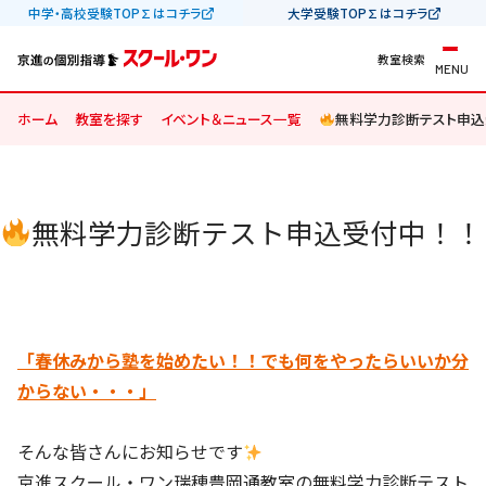
中学・高校受験TOP∑はコチラ
大学受験TOP∑はコチラ
教室検索
MENU
ホーム
教室を探す
イベント＆ニュース一覧
無料学力診断テスト申込
無料学力診断テスト申込受付中！！
「春休みから塾を始めたい！！でも何をやったらいいか分
からない・・・」
そんな皆さんにお知らせです
京進スクール・ワン瑞穂豊岡通教室の無料学力診断テスト