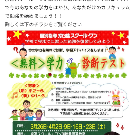
で今のあなたの学力をはかり、あなただけのカリキュラム
で勉強を始めましょう！！
詳しくは下のチラシをご覧ください