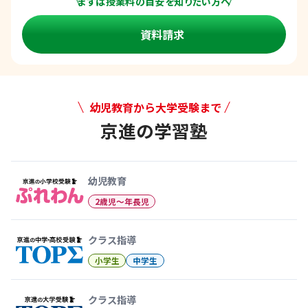
まずは授業料の目安を知りたい方へ
資料請求
幼児教育から大学受験まで
京進の学習塾
幼児教育から大学受験まで 京
幼児教育
2歳児〜年長児
クラス指導
小学生
中学生
クラス指導