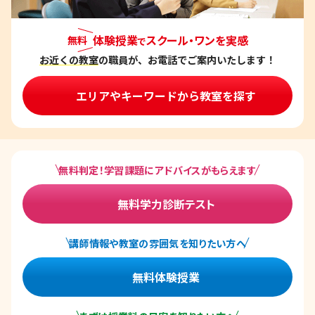
体験授業
スクール・ワンを実感
無料
で
お近くの教室
の職員が、お電話でご案内いたします！
エリアやキーワードから教室を探す
無料判定！学習課題にアドバイスがもらえます
無料学力診断テスト
講師情報や教室の雰囲気を知りたい方へ
無料体験授業