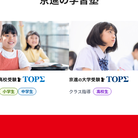
幼児教育から大学受験まで 京
小学生
中学生
クラス指導
高校生