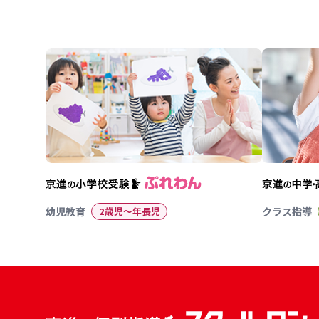
幼児教育
2歳児〜年長児
クラス指導