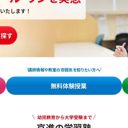
いたします！
を探す
講師情報や教室の雰囲気を知りたい方へ
無料体験授業
幼児教育から大学受験まで
京進の学習塾