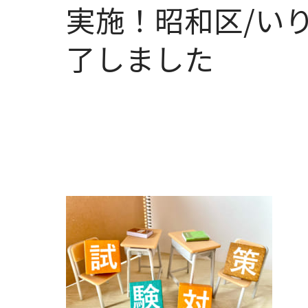
実施！昭和区/い
了しました