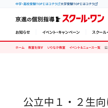
中学・高校受験TOP∑はコチラ
大学受験TOP∑はコチラ
お知らせ
イベント・キャンペーン
スクール
ホーム
教室を探す
いりなか教室
イベント＆ニュース一覧
公
公立中１・２生向