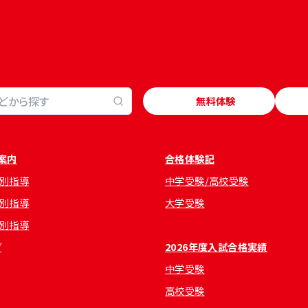
無料体験
案内
合格体験記
別指導
中学受験/高校受験
別指導
大学受験
別指導
グ
2026年度入試合格実績
中学受験
高校受験