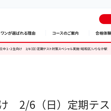
・ワンが選ばれる理由
コースのご案内
合格体
立中１・２生向け 2/6（日）定期テスト対策スペシャル実施！昭和区/いりなか駅
け 2/6（日）定期テ