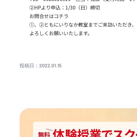
②HPより申込：1/30（日）締切
お問合せはコチラ
①、②ともにいりなか教室までご来訪いただき、
よろしくお願いいたします。
投稿日：2022.01.15
体験授業
で
スク
無料