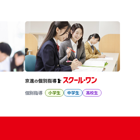
進の学習塾
個別指導
小学生
中学生
高校生