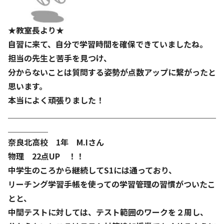
★教室長より★
自習に来て、自分で学習時間を確保できていましたね。
担当の先生と苦手を見つけ、
分からないことは質問する姿勢が点数アップに繋がったと
思います。
本当によく頑張りました！
＿＿＿＿＿＿＿＿＿＿＿＿＿＿＿＿＿＿＿＿＿＿＿＿＿＿
＿＿＿＿＿
奈良北高校 1年 M.Iさん
物理 22点UP ！！
中学生のころから継続してS1には通っており、
リーチング学習手帳を使っての学習管理の習慣がついたこ
とと、
中間テストに対しては、テスト範囲のワークを２周し、