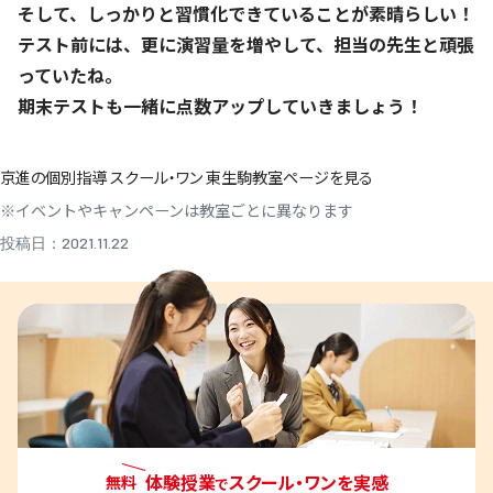
そして、しっかりと習慣化できていることが素晴らしい！
テスト前には、更に演習量を増やして、担当の先生と頑張
っていたね。
期末テストも一緒に点数アップしていきましょう！
京進の個別指導 スクール・ワン 東生駒教室ページを見る
※イベントやキャンペーンは教室ごとに異なります
投稿日：2021.11.22
体験授業
スクール・ワンを実感
無料
で