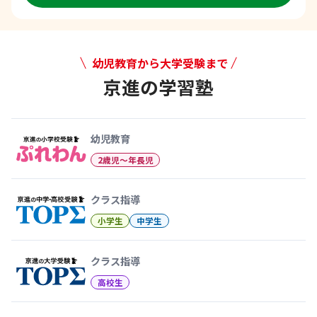
幼児教育から大学受験まで
京進の学習塾
幼児教育から大学受験まで 京
幼児教育
2歳児〜年長児
クラス指導
小学生
中学生
クラス指導
高校生