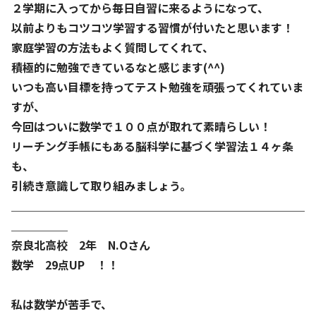
２学期に入ってから毎日自習に来るようになって、
以前よりもコツコツ学習する習慣が付いたと思います！
家庭学習の方法もよく質問してくれて、
積極的に勉強できているなと感じます(^^)
いつも高い目標を持ってテスト勉強を頑張ってくれていま
すが、
今回はついに数学で１００点が取れて素晴らしい！
リーチング手帳にもある脳科学に基づく学習法１４ヶ条
も、
引続き意識して取り組みましょう。
＿＿＿＿＿＿＿＿＿＿＿＿＿＿＿＿＿＿＿＿＿＿＿＿＿＿
＿＿＿＿＿
奈良北高校 2年 N.Oさん
数学 29点UP ！！
私は数学が苦手で、