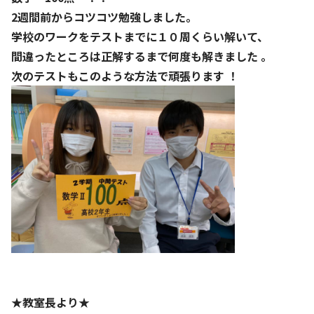
2週間前からコツコツ勉強しました。
学校のワークをテストまでに１０周くらい解いて、
間違ったところは正解するまで何度も解きました 。
次のテストもこのような方法で頑張ります ！
★教室長より★