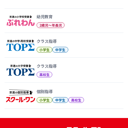
幼児教育から大学受験まで 京
幼児教育
2歳児〜年長児
クラス指導
小学生
中学生
クラス指導
高校生
個別指導
小学生
中学生
高校生