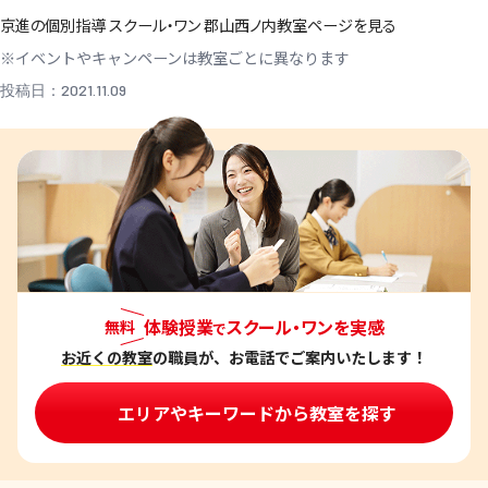
京進の個別指導 スクール・ワン 郡山西ノ内教室ページを見る
※イベントやキャンペーンは教室ごとに異なります
投稿日：2021.11.09
体験授業
スクール・ワンを実感
無料
で
お近くの教室
の職員が、お電話でご案内いたします！
エリアやキーワードから教室を探す