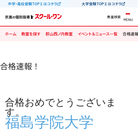
中学・高校受験TOP∑はコチラ
大学受験TOP∑はコチラ
教室検索
MENU
ホーム
教室を探す
郡山西ノ内教室
イベント＆ニュース一覧
合格速報
合格速報！
合格おめでとうございま
す。
福島学院大学